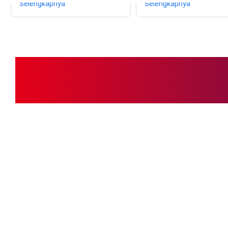
Selengkapnya
Selengkapnya
Postin
K