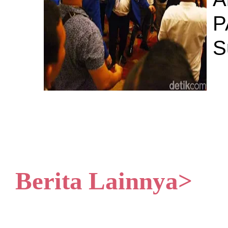
P
S
Berita Lainnya>