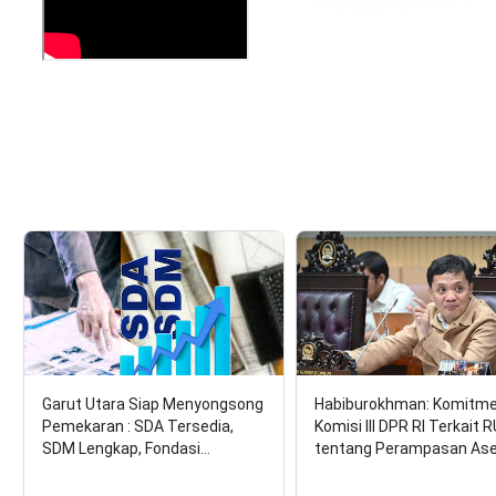
Garut Utara Siap Menyongsong
Habiburokhman: Komitm
Pemekaran : SDA Tersedia,
Komisi III DPR RI Terkait 
SDM Lengkap, Fondasi…
tentang Perampasan As