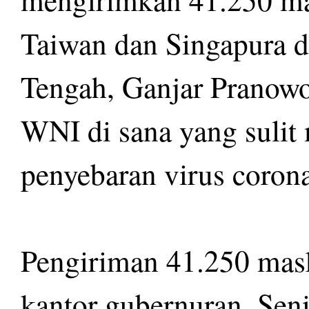
Taiwan dan Singapura d
Tengah, Ganjar Pranowo
WNI di sana yang sulit
penyebaran virus corona
Pengiriman 41.250 mask
kantor gubernuran, Sen