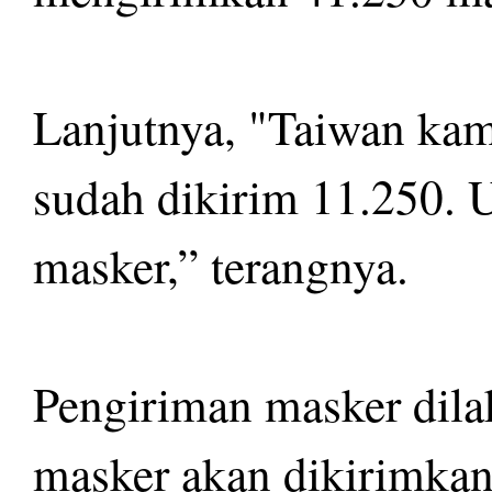
Lanjutnya, "Taiwan kam
sudah dikirim 11.250.
masker,” terangnya.
Pengiriman masker dila
masker akan dikirimka