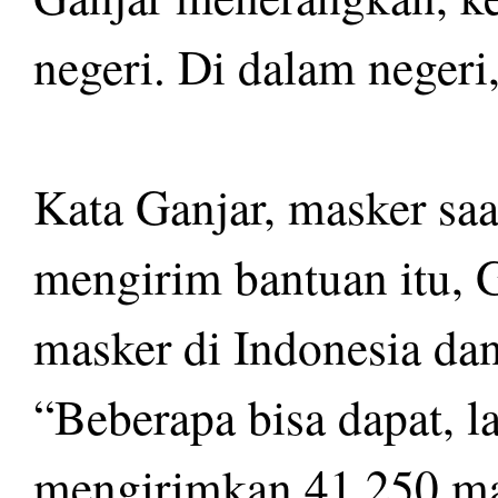
negeri. Di dalam negeri
Kata Ganjar, masker sa
mengirim bantuan itu, 
masker di Indonesia dan
“Beberapa bisa dapat, la
mengirimkan 41.250 ma