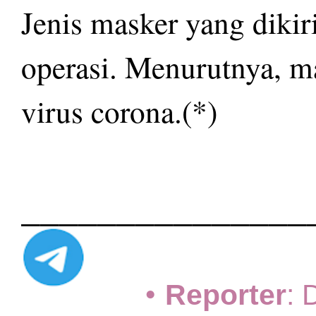
Jenis masker yang dikir
operasi. Menurutnya, m
virus corona.(*)
_______________
•
Reporter
: