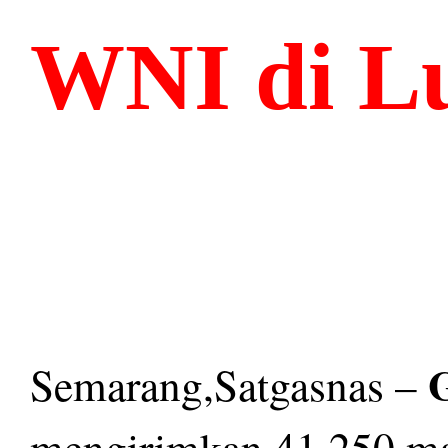
WNI di Lu
Semarang,Satgasnas –
mengirimkan 41.250 ma