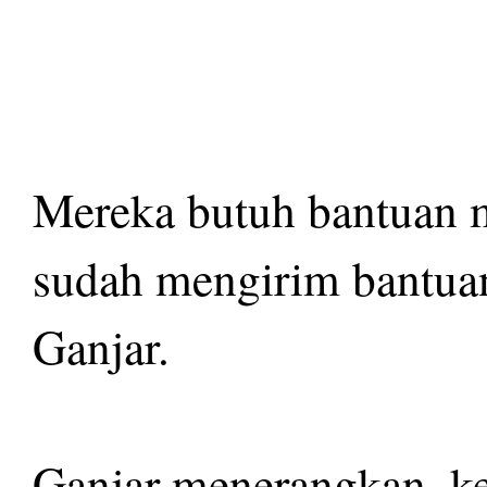
Mereka butuh bantuan 
sudah mengirim bantuan
Ganjar.
Ganjar menerangkan, ke