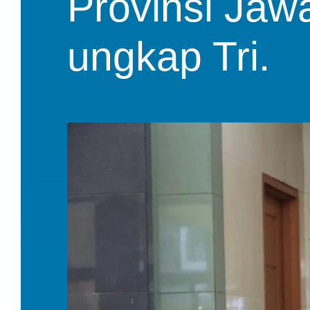
Provinsi Jawa
ungkap Tri. 