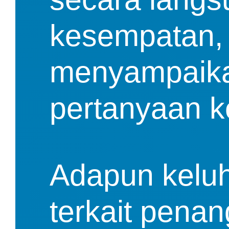
kesempatan, 
menyampaikan
pertanyaan k
Adapun keluh
terkait penan