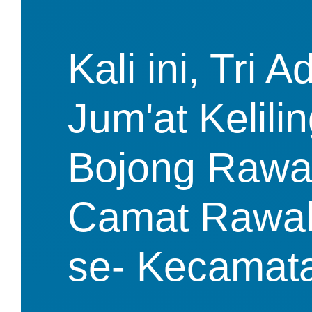
Kali ini, Tri
Jum'at Kelilin
Bojong Rawal
Camat Rawalu
se- Kecamat