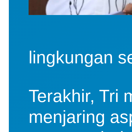
lingkungan sek
Terakhir, Tri
menjaring asp