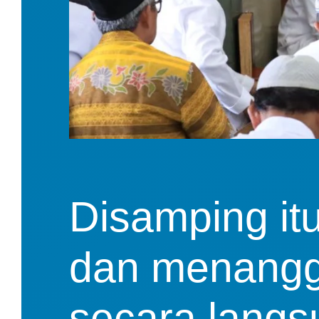
Disamping itu
dan menangga
secara langs