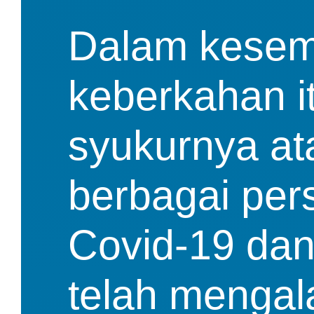
Dalam kesem
keberkahan it
syukurnya ata
berbagai pers
Covid-19 dan 
telah mengal