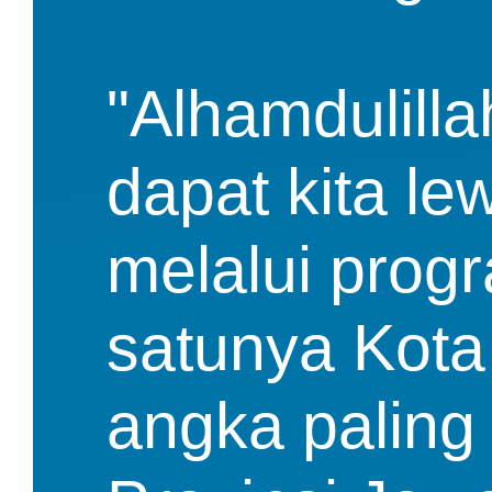
"Alhamdulilla
dapat kita le
melalui prog
satunya Kota
angka paling k