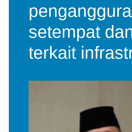
pengangguran
setempat dan 
terkait infras