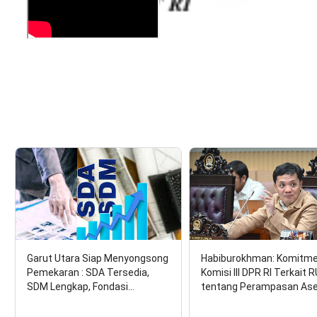
Garut Utara Siap Menyongsong
Habiburokhman: Komitm
Pemekaran : SDA Tersedia,
Komisi III DPR RI Terkait 
SDM Lengkap, Fondasi…
tentang Perampasan As