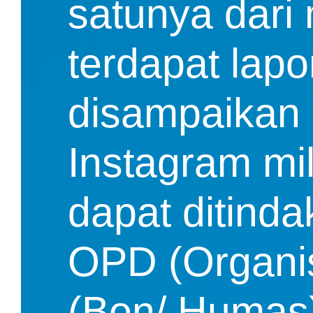
satunya dari 
terdapat lap
disampaikan 
Instagram mil
dapat ditinda
OPD (Organis
(Bon/ Humas