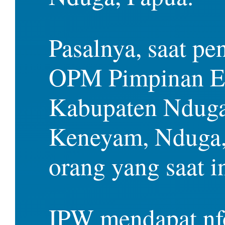
Pasalnya, saat p
OPM Pimpinan E
Kabupaten Nduga 
Keneyam, Nduga, 
orang yang saat 
IPW mendapat nfo