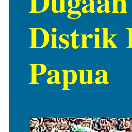
Dugaan 
Distrik
Papua