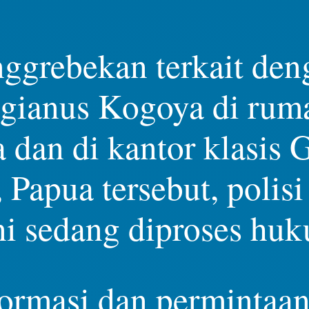
enggrebekan terkait d
gianus Kogoya di ru
dan di kantor klasis 
Papua tersebut, poli
ini sedang diproses hu
rmasi dan permintaan 