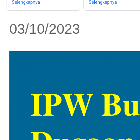
Selengkapnya
Selengkapnya
03/10/2023
IPW Buk