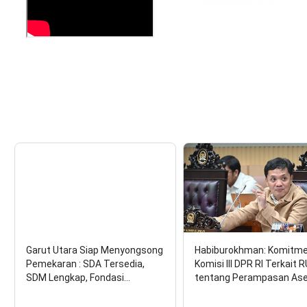
Garut Utara Siap Menyongsong
Habiburokhman: Komitm
Pemekaran : SDA Tersedia,
Komisi III DPR RI Terkait 
SDM Lengkap, Fondasi…
tentang Perampasan As