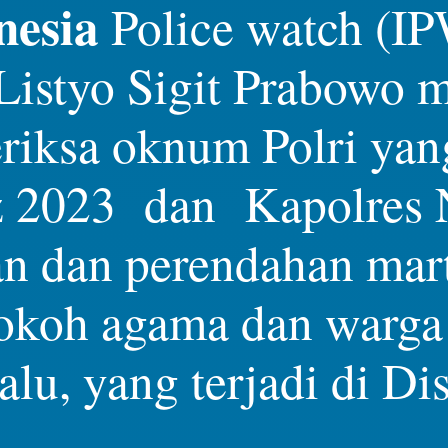
nesia
Police watch (I
 Listyo Sigit Prabowo
riksa oknum Polri ya
z 2023 dan Kapolres 
an dan perendahan mar
tokoh agama dan warga 
lu, yang terjadi di Di