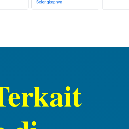
Selengkapnya
erkait