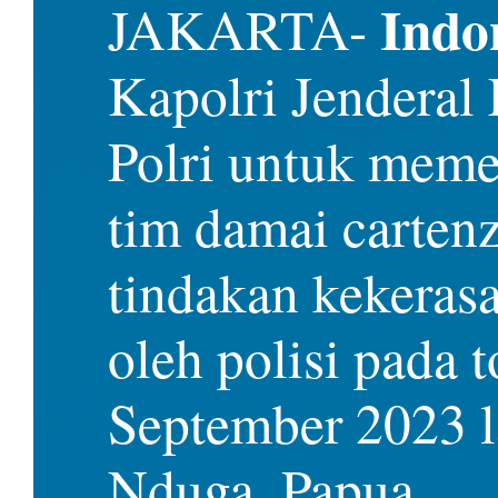
Indo
JAKARTA-
Kapolri Jenderal
Polri untuk meme
tim damai carten
tindakan kekeras
oleh polisi pada 
September 2023 la
Nduga, Papua.