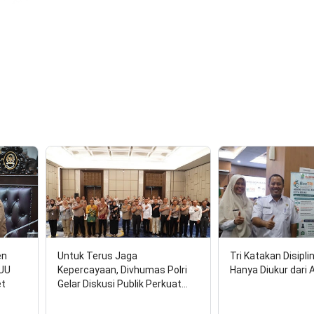
en
Untuk Terus Jaga
Tri Katakan Disipli
RUU
Kepercayaan, Divhumas Polri
Hanya Diukur dari 
et
Gelar Diskusi Publik Perkuat…