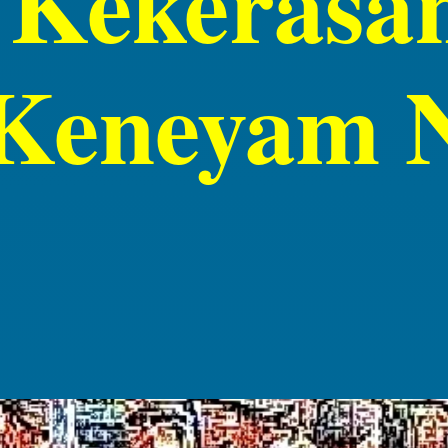
Kekerasan
 Keneyam 