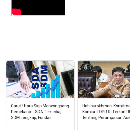
Garut Utara Siap Menyongsong
Habiburokhman: Komitm
Pemekaran : SDA Tersedia,
Komisi III DPR RI Terkait 
SDM Lengkap, Fondasi…
tentang Perampasan As