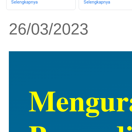
Selengkapnya
Selengkapnya
26/03/2023
Mengura