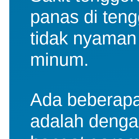
panas di teng
tidak nyaman 
minum.
Ada beberapa 
adalah denga