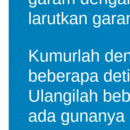
larutkan gara
Kumurlah den
beberapa deti
Ulangilah beb
ada gunanya 