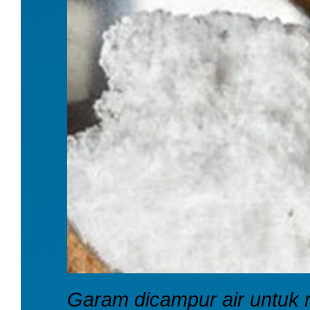
Garam dicampur air untuk re