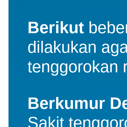
Berikut
 bebe
dilakukan aga
tenggorokan 
Berkumur De
Sakit tenggor