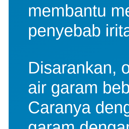
membantu mem
penyebab irita
Disarankan, 
air garam beb
Caranya deng
garam dengan 