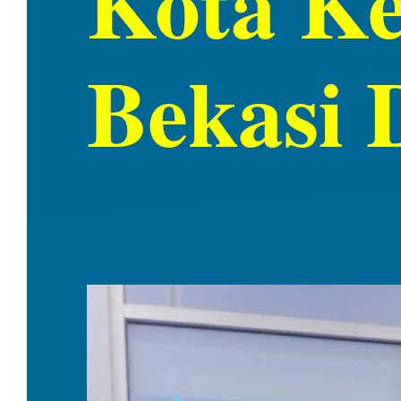
Kota Ke
Bekasi 