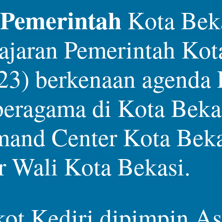
Pemerintah
Kota Bek
jajaran Pemerintah Kot
023) berkenaan agend
eragama di Kota Bekas
mand Center Kota Beka
r Wali Kota Bekasi.
 Kediri dipimpin Asi