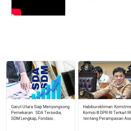
Garut Utara Siap Menyongsong
Habiburokhman: Komitm
Pemekaran : SDA Tersedia,
Komisi III DPR RI Terkait 
SDM Lengkap, Fondasi…
tentang Perampasan As