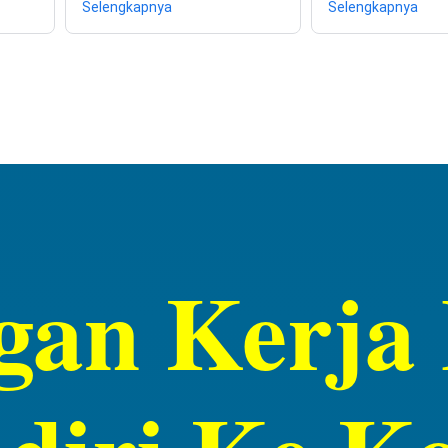
Selengkapnya
Selengkapnya
gan Kerj