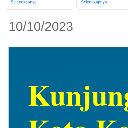
Selengkapnya
Selengkapnya
10/10/2023
Kunjun