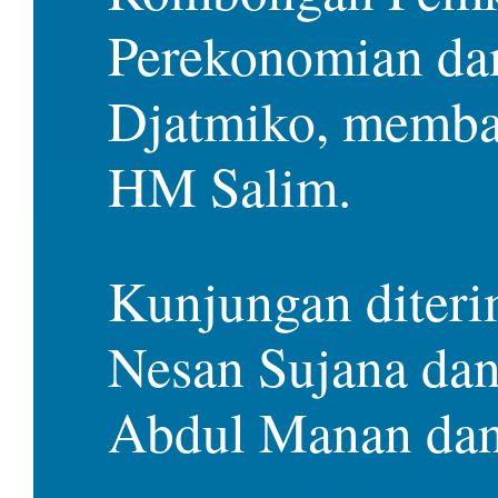
Perekonomian da
Djatmiko, memba
HM Salim.
Kunjungan diteri
Nesan Sujana dan
Abdul Manan dan