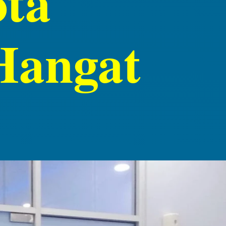
ota
Hangat