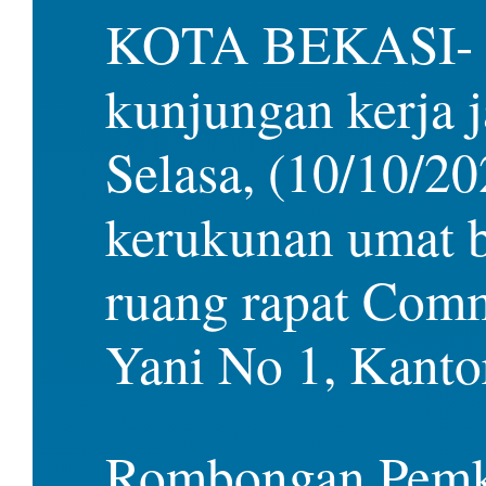
KOTA BEKASI-
kunjungan kerja 
Selasa, (10/10/2
kerukunan umat b
ruang rapat Com
Yani No 1, Kanto
Rombongan Pemkot