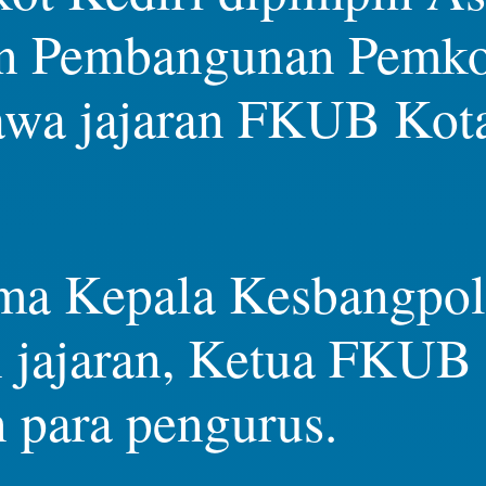
n Pembangunan Pemkot
wa jajaran FKUB Kota 
ma Kepala Kesbangpol
 jajaran, Ketua FKUB 
 para pengurus.