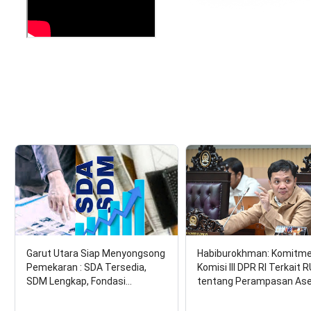
Garut Utara Siap Menyongsong
Habiburokhman: Komitm
Pemekaran : SDA Tersedia,
Komisi III DPR RI Terkait 
SDM Lengkap, Fondasi…
tentang Perampasan As