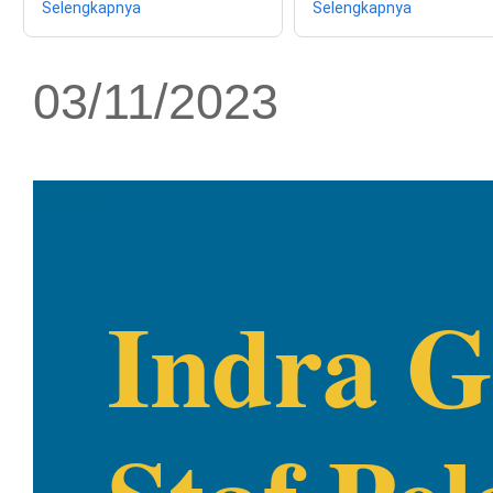
Selengkapnya
Selengkapnya
03/11/2023
Indra 