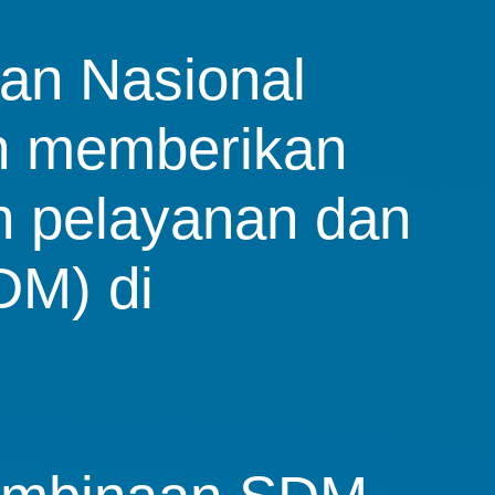
an Nasional
n memberikan
n pelayanan dan
DM) di