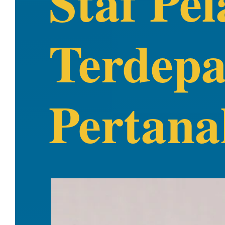
Staf Pe
Terdepa
Pertana