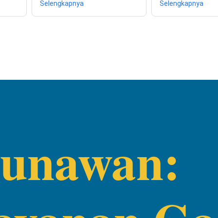
Selengkapnya
Selengkapnya
Gunawan: