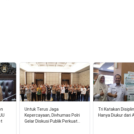
en
Untuk Terus Jaga
Tri Katakan Disipli
RUU
Kepercayaan, Divhumas Polri
Hanya Diukur dari 
et
Gelar Diskusi Publik Perkuat…