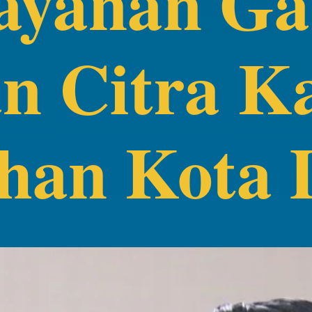
layanan G
n Citra K
han Kota 