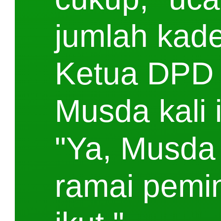
jumlah kade
Ketua DPD 
Musda kali 
"Ya, Musda 
ramai pemin