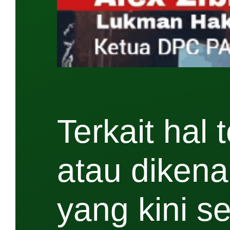
Terkait hal
atau dikena
yang kini s