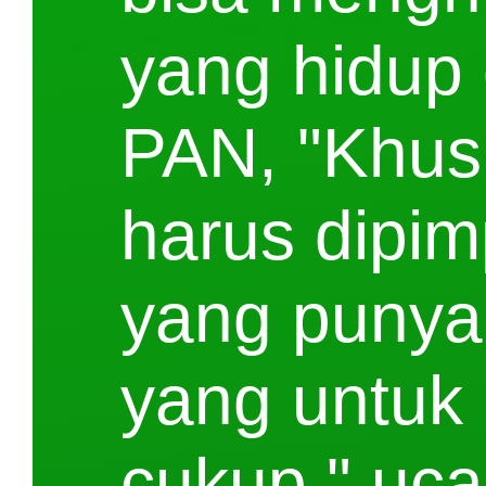
yang hidup d
PAN, "Khus
harus dipim
yang punya
yang untuk 
cukup," uca