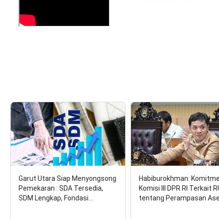
Garut Utara Siap Menyongsong
Habiburokhman: Komitm
Pemekaran : SDA Tersedia,
Komisi III DPR RI Terkait 
SDM Lengkap, Fondasi…
tentang Perampasan As