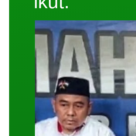
ikut."