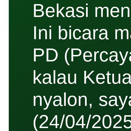
Bekasi meng
Ini bicara 
PD (Percaya
kalau Ketua
nyalon, say
(24/04/202