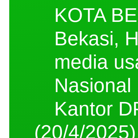
KOTA BE
Bekasi, 
media usa
Nasional 
Kantor D
(20/4/2025