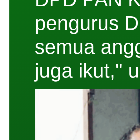
pengurus D
semua ang
juga ikut,"