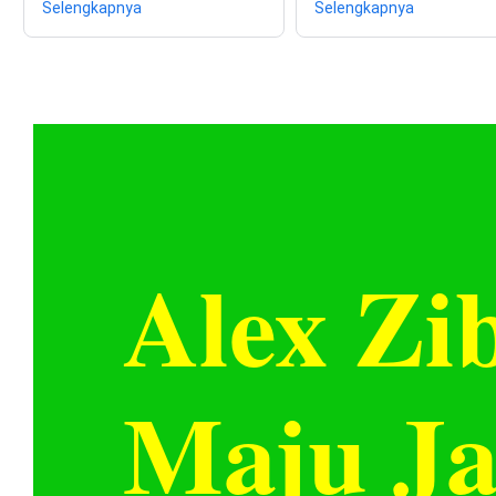
Selengkapnya
Selengkapnya
Alex Zi
Maju Ja