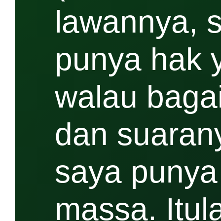
lawannya, s
punya hak 
walau bagai
dan suarany
saya punya 
massa. Itul