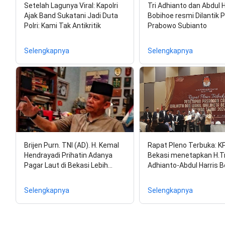
Setelah Lagunya Viral: Kapolri
Tri Adhianto dan Abdul 
Ajak Band Sukatani Jadi Duta
Bobihoe resmi Dilantik 
Polri: Kami Tak Antikritik
Prabowo Subianto
Selengkapnya
Selengkapnya
Brijen Purn. TNI (AD). H. Kemal
Rapat Pleno Terbuka: K
Hendrayadi Prihatin Adanya
Bekasi menetapkan H.Tr
Pagar Laut di Bekasi Lebih…
Adhianto-Abdul Harris 
Selengkapnya
Selengkapnya