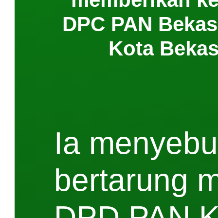
DPC PAN Bekasi
Kota Bekas
Ia menyebut
bertarung 
DPD PAN Ko