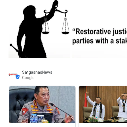
SatgasnasNews
Google