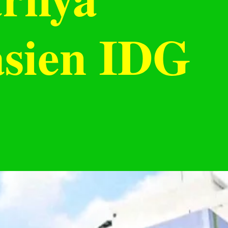
asien IDG