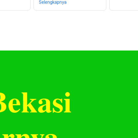
Selengkapnya
ekasi
arnya