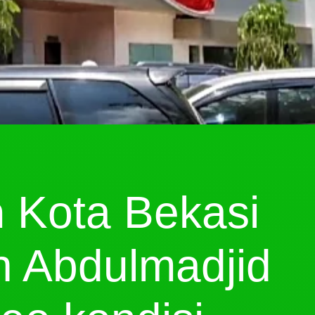
h
Kota Bekasi
h Abdulmadjid