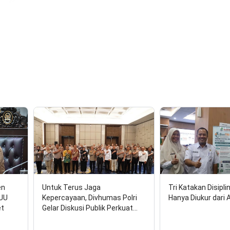
en
Untuk Terus Jaga
Tri Katakan Disipli
RUU
Kepercayaan, Divhumas Polri
Hanya Diukur dari 
et
Gelar Diskusi Publik Perkuat…