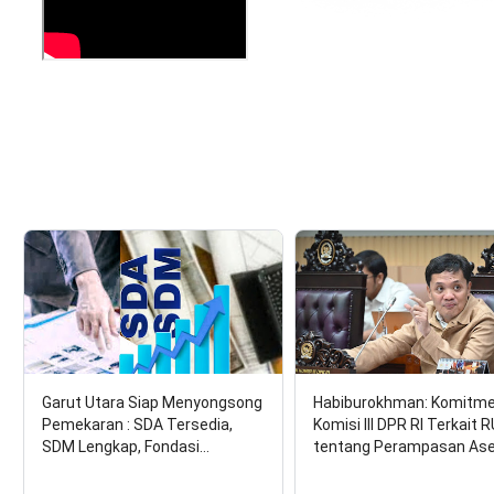
Garut Utara Siap Menyongsong
Habiburokhman: Komitm
Pemekaran : SDA Tersedia,
Komisi III DPR RI Terkait 
SDM Lengkap, Fondasi…
tentang Perampasan As