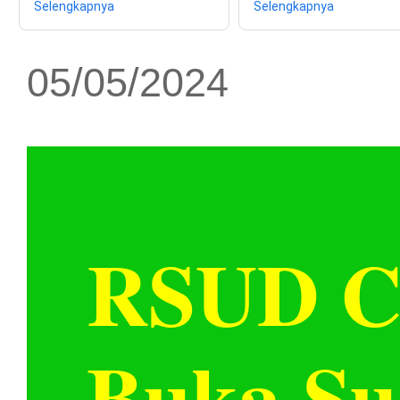
Selengkapnya
Selengkapnya
05/05/2024
RSUD C
Buka Su