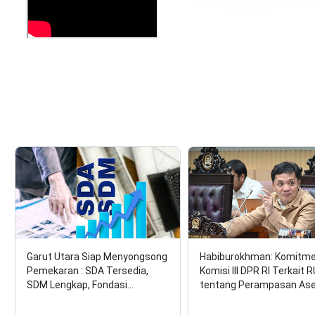
Garut Utara Siap Menyongsong
Habiburokhman: Komitm
Pemekaran : SDA Tersedia,
Komisi III DPR RI Terkait 
SDM Lengkap, Fondasi…
tentang Perampasan As