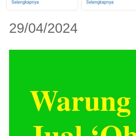
Selengkapnya
Selengkapnya
29/04/2024
Warung 
Jual ‘O