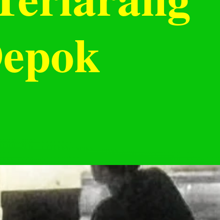
Depok