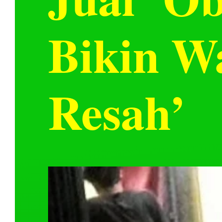
Bikin W
Resah’