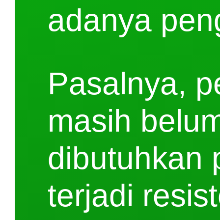
adanya peng
Pasalnya, pe
masih belum
dibutuhkan p
terjadi resis