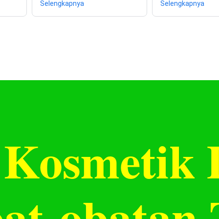
Selengkapnya
Selengkapnya
Kosmetik 
bat-obatan 