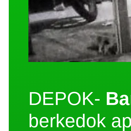
DEPOK-
Ba
berkedok ap