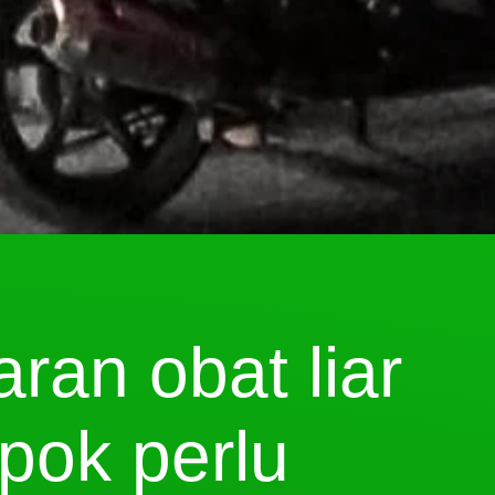
ran obat liar
pok perlu