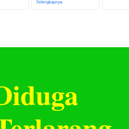
Selengkapnya
Diduga
Terlarang