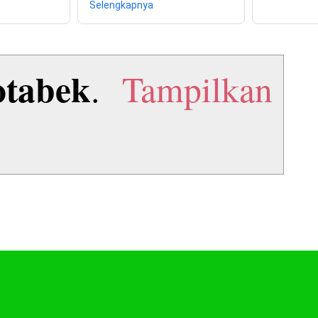
Selengkapnya
otabek
.
Tampilkan