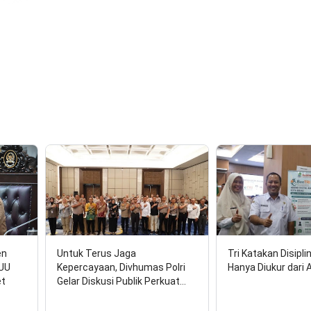
en
Untuk Terus Jaga
Tri Katakan Disipli
RUU
Kepercayaan, Divhumas Polri
Hanya Diukur dari 
et
Gelar Diskusi Publik Perkuat…