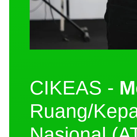
CIKEAS -
M
Ruang/Kepa
Nasional (A