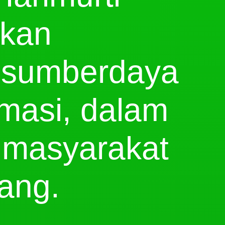
kan
 sumberdaya
rmasi, dalam
 masyarakat
ang.