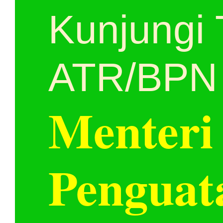
Kunjungi 
ATR/BPN 
Menteri
Penguat