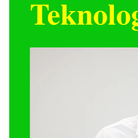
Teknolog