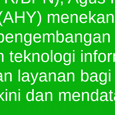
(AHY) menekan
 pengembangan
 teknologi info
n layanan bagi
ini dan mendat