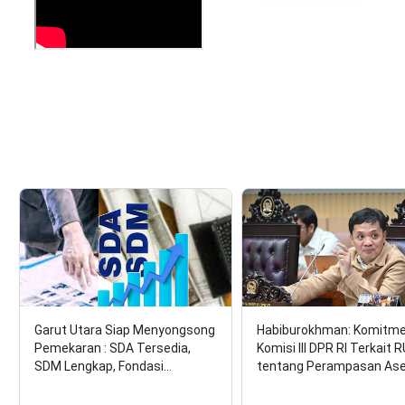
Garut Utara Siap Menyongsong
Habiburokhman: Komitm
Pemekaran : SDA Tersedia,
Komisi III DPR RI Terkait 
SDM Lengkap, Fondasi…
tentang Perampasan As