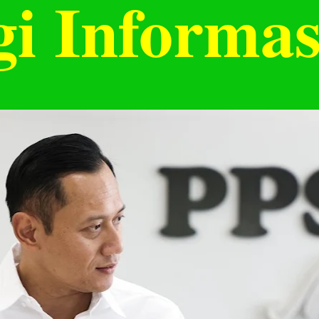
i Informas