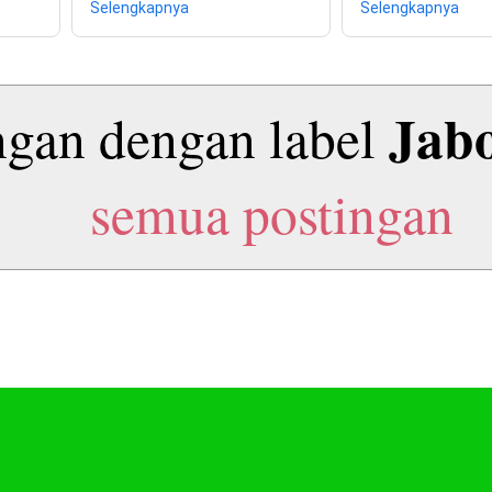
Selengkapnya
Selengkapnya
Jab
ngan dengan label
semua postingan