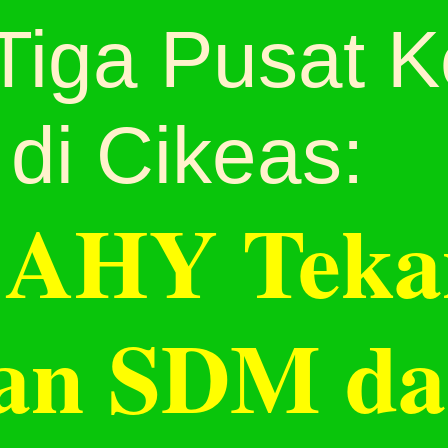
Tiga Pusat 
di Cikeas:
 AHY Tek
an SDM d