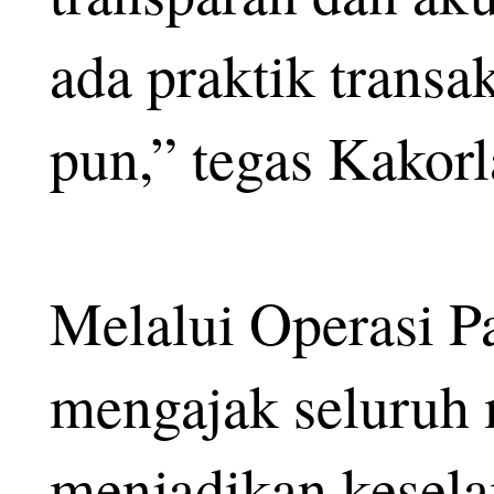
ada praktik transa
pun,” tegas Kakorl
Melalui Operasi Pa
mengajak seluruh 
menjadikan kesela