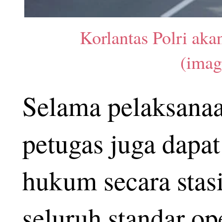
Korlantas Polri aka
(imag
Selama pelaksanaa
petugas juga dapa
hukum secara stas
seluruh standar op