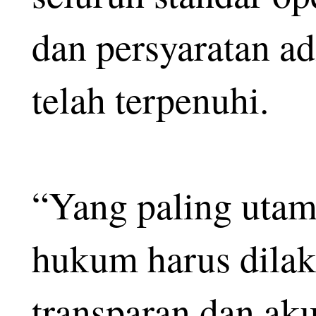
dan persyaratan a
telah terpenuhi.
“Yang paling utam
hukum harus dilak
transparan dan aku