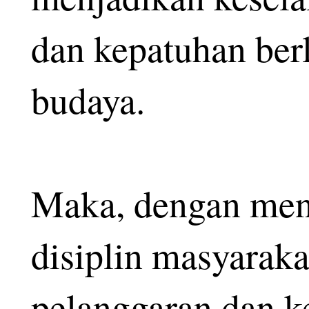
dan kepatuhan berl
budaya.
Maka, dengan men
disiplin masyaraka
pelanggaran dan ke