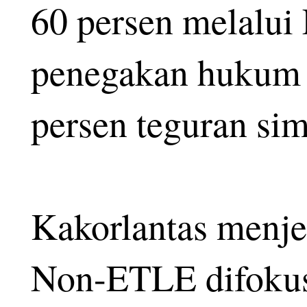
60 persen melalui
penegakan hukum
persen teguran sim
Kakorlantas menj
Non-ETLE difokus