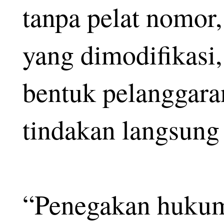
tanpa pelat nomor
yang dimodifikasi
bentuk pelanggara
tindakan langsung 
“Penegakan huku