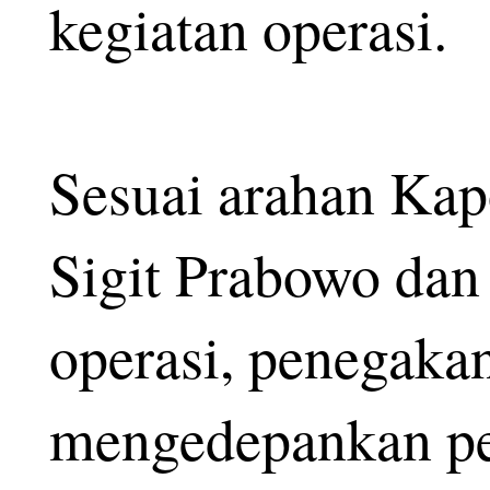
kegiatan operasi.
Sesuai arahan Kapo
Sigit Prabowo dan
operasi, penegaka
mengedepankan pe