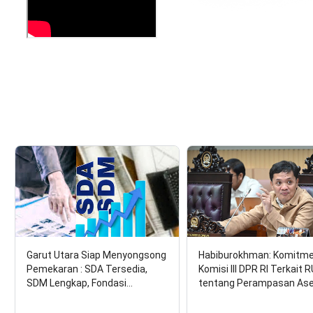
Garut Utara Siap Menyongsong
Habiburokhman: Komitm
Pemekaran : SDA Tersedia,
Komisi III DPR RI Terkait 
SDM Lengkap, Fondasi…
tentang Perampasan As