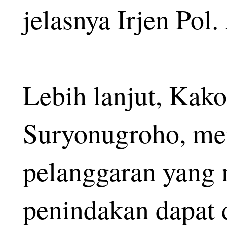
jelasnya Irjen Pol
Lebih lanjut, Kako
Suryonugroho, me
pelanggaran yang m
penindakan dapat 