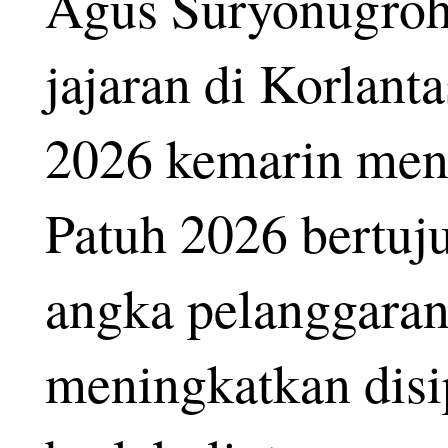
Agus Suryonugroh
jajaran di Korlant
2026 kemarin men
Patuh 2026 bertu
angka pelanggaran 
meningkatkan disi