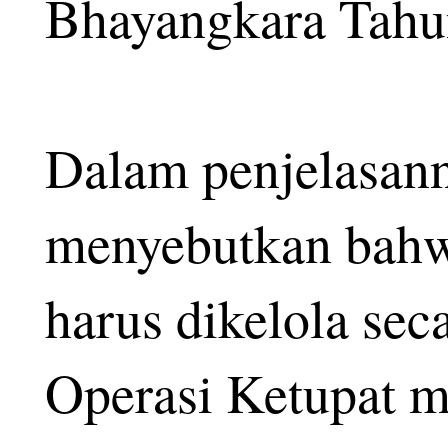
Bhayangkara Tahun
Dalam penjelasann
menyebutkan bahw
harus dikelola se
Operasi Ketupat m