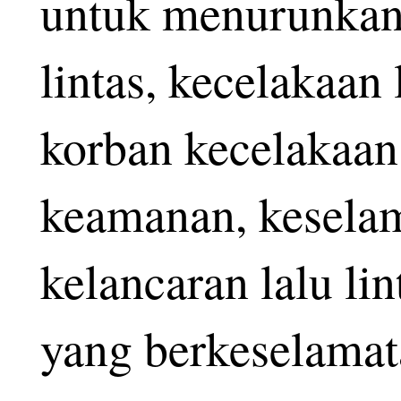
untuk menurunkan 
lintas, kecelakaan l
korban kecelakaan
keamanan, keselam
kelancaran lalu li
yang berkeselamat