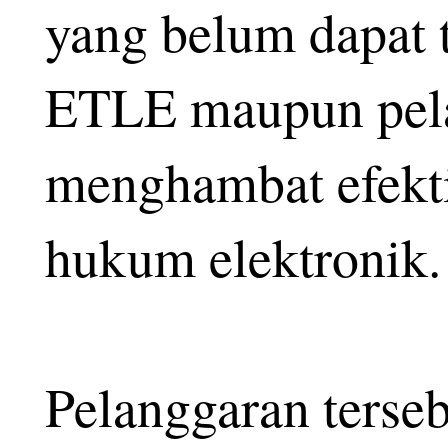
yang belum dapat t
ETLE maupun pela
menghambat efekti
hukum elektronik
Pelanggaran terseb