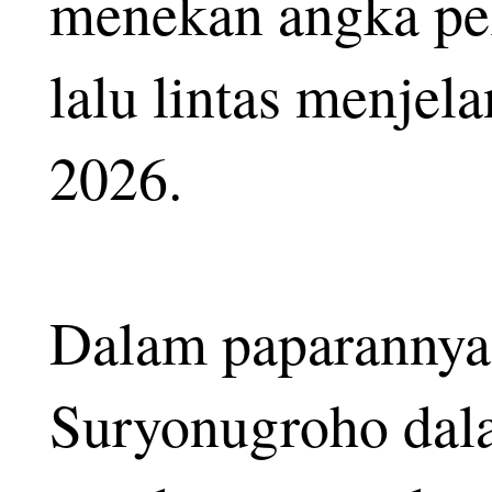
menekan angka pe
lalu lintas menje
2026.
Dalam paparannya,
Suryonugroho dal