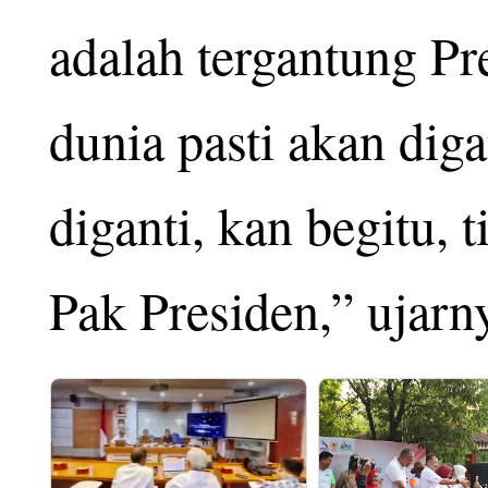
adalah tergantung Pr
dunia pasti akan diga
diganti, kan begitu, 
Pak Presiden,” ujarn
Di tengah mencuatnya