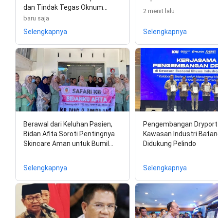
dan Tindak Tegas Oknum…
2 menit lalu
baru saja
Selengkapnya
Selengkapnya
Berawal dari Keluhan Pasien,
Pengembangan Dryport 
Bidan Afita Soroti Pentingnya
Kawasan Industri Batan
Skincare Aman untuk Bumil…
Didukung Pelindo
Selengkapnya
Selengkapnya