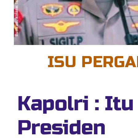
ISU PERG
Kapolri : It
Presiden