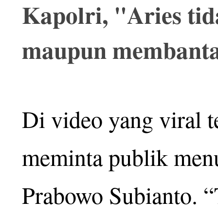
Kapolri, "Aries t
maupun membantah
Di video yang viral t
meminta publik men
Prabowo Subianto. “