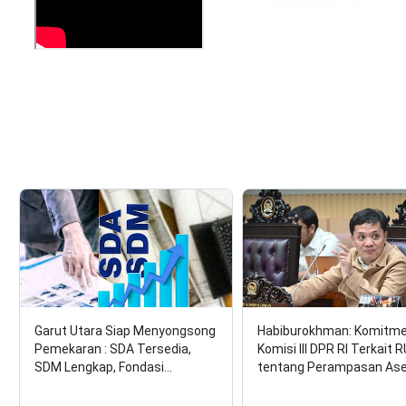
Garut Utara Siap Menyongsong
Habiburokhman: Komitm
Pemekaran : SDA Tersedia,
Komisi III DPR RI Terkait 
SDM Lengkap, Fondasi…
tentang Perampasan As