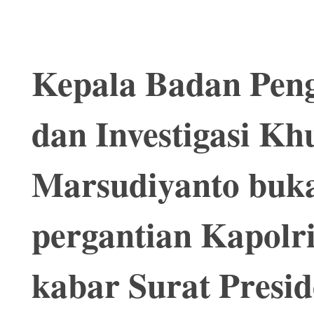
Kepala Badan Pen
dan Investigasi Kh
Marsudiyanto buka
pergantian Kapolri
kabar Surat Presid