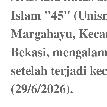
Islam "45" (Unis
Margahayu, Keca
Bekasi, mengalam
setelah terjadi ke
(29/6/2026).