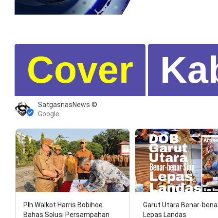
Cover
Ka
SatgasnasNews ©
Google
Plh Walkot Harris Bobihoe
Garut Utara Benar-bena
Bahas Solusi Persampahan
Lepas Landas