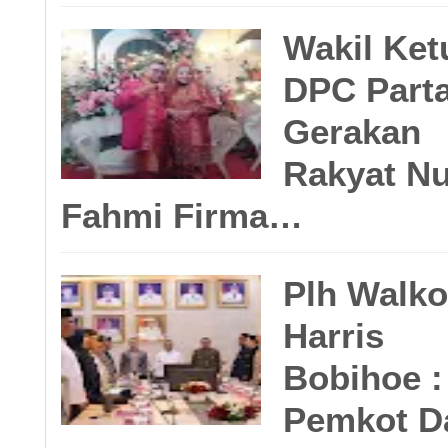
Wakil Ket
DPC Parta
Gerakan
Rakyat Nu
Fahmi Firma…
Plh Walko
Harris
Bobihoe :
Pemkot D