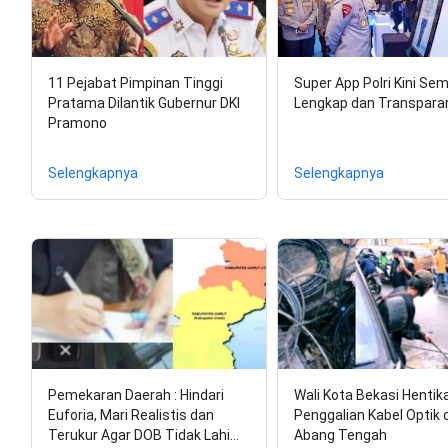
11 Pejabat Pimpinan Tinggi
Super App Polri Kini Se
Pratama Dilantik Gubernur DKI
Lengkap dan Transpara
Pramono
Selengkapnya
Selengkapnya
Pemekaran Daerah : Hindari
Wali Kota Bekasi Hentik
Euforia, Mari Realistis dan
Penggalian Kabel Optik d
Terukur Agar DOB Tidak Lahi…
Abang Tengah