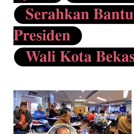
Serahkan Bantu
Presiden
Wali Kota Bekas