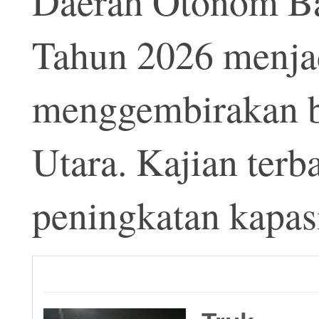
Daerah Otonom B
Tahun 2026 menjad
menggembirakan b
Utara. Kajian ter
peningkatan kapasi