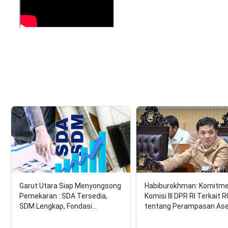
Garut Utara Siap Menyongsong
Habiburokhman: Komitm
Pemekaran : SDA Tersedia,
Komisi III DPR RI Terkait 
SDM Lengkap, Fondasi…
tentang Perampasan As