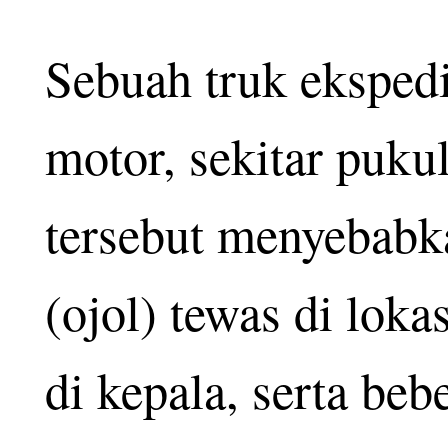
Sebuah truk eksped
motor, sekitar puk
tersebut menyebabk
(ojol) tewas di loka
di kepala, serta beb