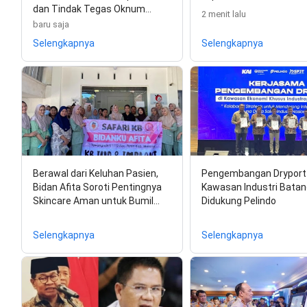
dan Tindak Tegas Oknum…
2 menit lalu
baru saja
Selengkapnya
Selengkapnya
Berawal dari Keluhan Pasien,
Pengembangan Dryport 
Bidan Afita Soroti Pentingnya
Kawasan Industri Batan
Skincare Aman untuk Bumil…
Didukung Pelindo
Selengkapnya
Selengkapnya