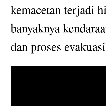
kemacetan terjadi h
banyaknya kendaraan
dan proses evakuasi 
Petugas kepolisian
Kota Bekasi langsu