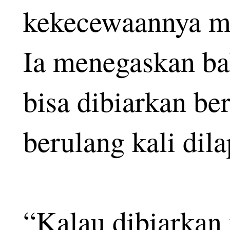
kekecewaannya mel
Ia menegaskan ba
bisa dibiarkan ber
berulang kali dil
“Kalau dibiarkan 