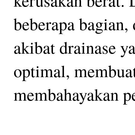
kerusakan berat.
beberapa bagian,
akibat drainase y
optimal, membuat 
membahayakan p