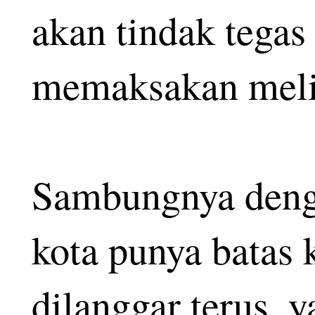
akan tindak tegas
memaksakan melint
Sambungnya denga
kota punya batas
dilanggar terus, 