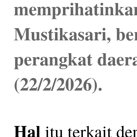
memprihatinkan 
Mustikasari, be
perangkat daer
(22/2/2026).
Hal
itu terkait d