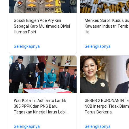
Sosok Brigjen Ade Ary Kini
Menkeu Soroti Kudus S
Sebagai Karo Multimedia Divisi
Kawasan Industri Temb
Humas Polri
Ha
Selengkapnya
Selengkapnya
Wali Kota Tri Adhianto Lantik
GEBER 2 BURONAN INTE
385 PPPK dan PNS Baru,
NCB Interpol Tidak Dia
Tegaskan Kinerja Harus Lebi…
Terus Berkerja
Selengkapnya
Selengkapnya