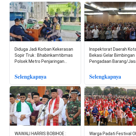
Diduga Jadi Korban Kekerasan
Inspektorat Daerah Kot
Sopir Truk : Bhabinkamtibmas
Bekasi Gelar Bimbingan
Polsek Metro Penjaringan…
Pengadaan Barang/Jas
Selengkapnya
Selengkapnya
WAWALI HARRIS BOBIHOE :
Warga Padati Festival O