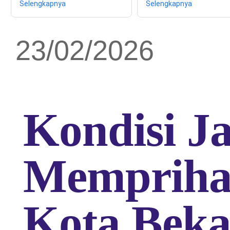
Selengkapnya
Selengkapnya
23/02/2026
Kondisi J
Mempriha
Kota Beka