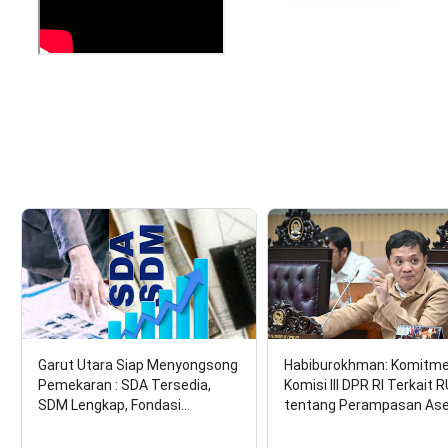
Garut Utara Siap Menyongsong
Habiburokhman: Komitm
Pemekaran : SDA Tersedia,
Komisi III DPR RI Terkait 
SDM Lengkap, Fondasi…
tentang Perampasan As