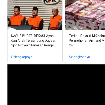
KASUS BUPATI BEKASI: Ayah
Terkait Royalti, MK Kab
dan Anak Tersandung Dugaan
Permohonan Armand M
"Ijon Proyek" Kenakan Rompi…
Cs
Selengkapnya
Selengkapnya