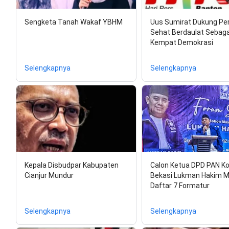
Sengketa Tanah Wakaf YBHM
Uus Sumirat Dukung Pe
Sehat Berdaulat Sebagai
Kempat Demokrasi
Selengkapnya
Selengkapnya
Kepala Disbudpar Kabupaten
Calon Ketua DPD PAN K
Cianjur Mundur
Bekasi Lukman Hakim 
Daftar 7 Formatur
Selengkapnya
Selengkapnya