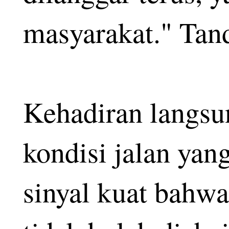
masyarakat." Tan
Kehadiran langsu
kondisi jalan yan
sinyal kuat bahwa