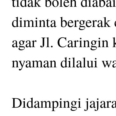
tidak boleh diaba
diminta bergerak 
agar Jl. Caringin
nyaman dilalui wa
Didampingi jajaran