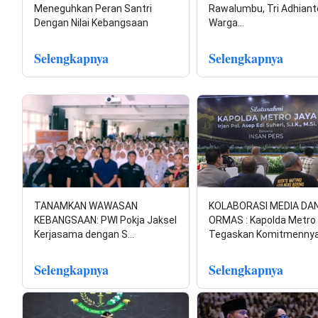
Meneguhkan Peran Santri
Rawalumbu, Tri Adhiant
Dengan Nilai Kebangsaan
Warga…
Selengkapnya
Selengkapnya
TANAMKAN WAWASAN
KOLABORASI MEDIA DA
KEBANGSAAN: PWI Pokja Jaksel
ORMAS : Kapolda Metro
Kerjasama dengan S…
Tegaskan Komitmenny
Selengkapnya
Selengkapnya