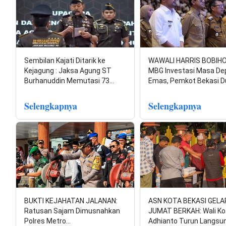
Sembilan Kajati Ditarik ke
WAWALI HARRIS BOBIHO
Kejagung : Jaksa Agung ST
MBG Investasi Masa De
Burhanuddin Memutasi 73…
Emas, Pemkot Bekasi 
Selengkapnya
Selengkapnya
BUKTI KEJAHATAN JALANAN:
ASN KOTA BEKASI GELA
Ratusan Sajam Dimusnahkan
JUMAT BERKAH: Wali Kot
Polres Metro…
Adhianto Turun Langsu