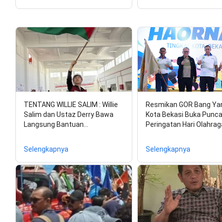
TENTANG WILLIE SALIM : Willie
Resmikan GOR Bang Yan 
Salim dan Ustaz Derry Bawa
Kota Bekasi Buka Punc
Langsung Bantuan…
Peringatan Hari Olahra
Selengkapnya
Selengkapnya