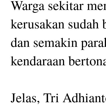
Warga sekitar m
kerusakan sudah 
dan semakin parah
kendaraan bertona
Jelas, Tri Adhian