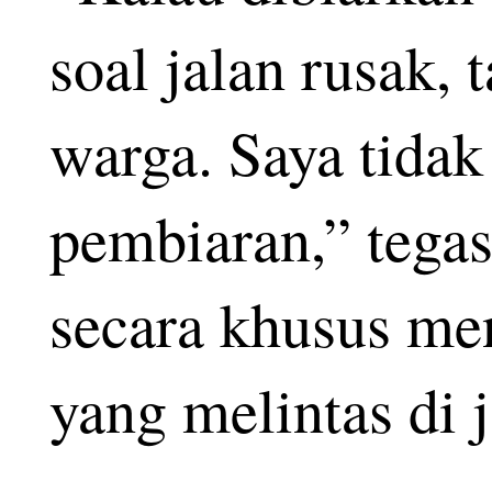
soal jalan rusak, 
warga. Saya tidak
pembiaran,” tegas
secara khusus me
yang melintas di j