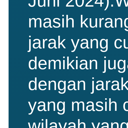
Juni 2024).W
masih kurang
jarak yang c
demikian jug
dengan jarak
yang masih c
wilayah yang