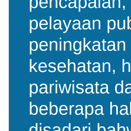
pencapaian, 
pelayaan publ
peningkatan
kesehatan, 
pariwisata 
beberapa ha
disadari bah