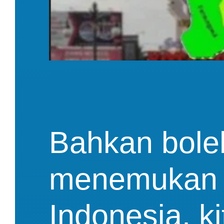
Bahkan boleh
menemukan c
Indonesia, ki