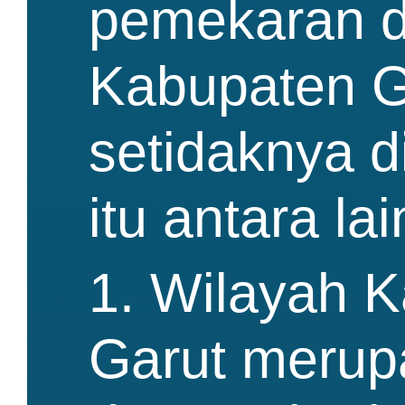
pemekaran d
Kabupaten G
setidaknya d
itu antara lai
1. Wilayah 
Garut merup