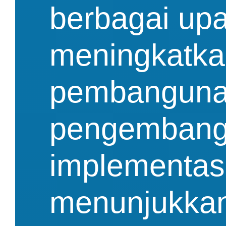
berbagai upa
meningkatkan
pembangunan 
pengembanga
implementasi
menunjukkan