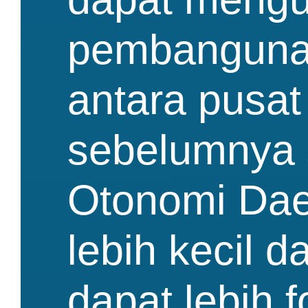
pembangunan
antara pusa
sebelumnya s
Otonomi Dae
lebih kecil 
dapat lebih 