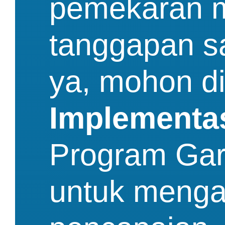
pemekaran m
tanggapan s
ya, mohon di
Implementa
Program Gar
untuk menga