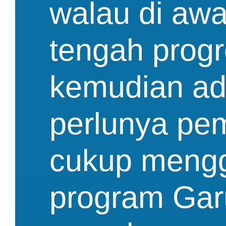
walau di awa
tengah progr
kemudian ad
perlunya pem
cukup mengge
program Garu