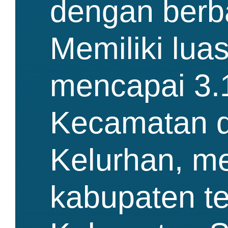
dengan berba
Memiliki lua
mencapai 3.1
Kecamatan d
Kelurhan, me
kabupaten te