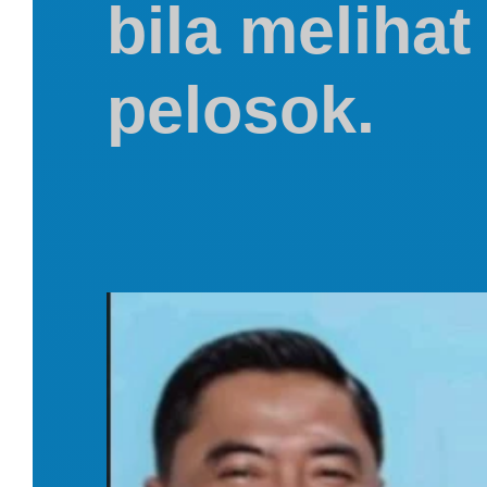
bila melihat
pelosok.