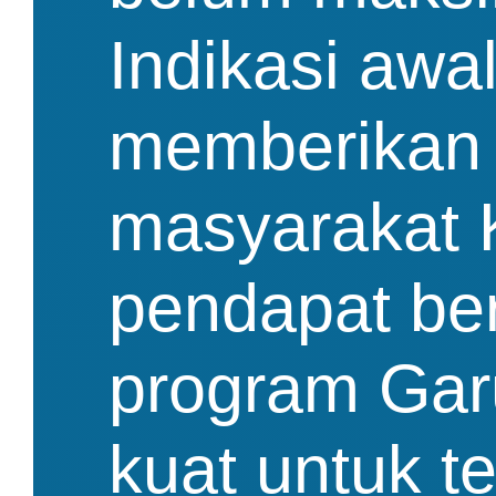
Indikasi awal
memberikan 
masyarakat 
pendapat be
program Garu
kuat untuk t