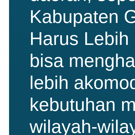
Kabupaten G
Harus Lebih
bisa mengha
lebih akomod
kebutuhan m
wilayah-wila