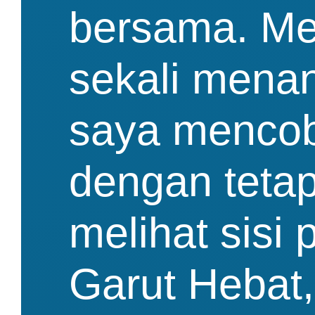
bersama. Men
sekali menan
saya menco
dengan tetap
melihat sisi 
Garut Hebat