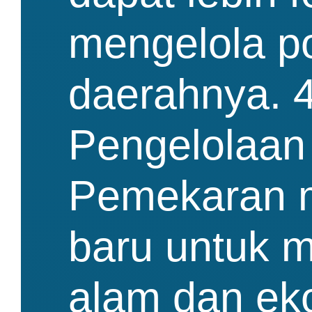
mengelola p
daerahnya. 
Pengelolaan
Pemekaran m
baru untuk 
alam dan ek