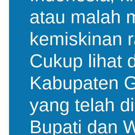
atau malah 
kemiskinan r
Cukup lihat 
Kabupaten G
yang telah 
Bupati dan Wa