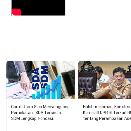
Garut Utara Siap Menyongsong
Habiburokhman: Komitm
Pemekaran : SDA Tersedia,
Komisi III DPR RI Terkait 
SDM Lengkap, Fondasi…
tentang Perampasan As