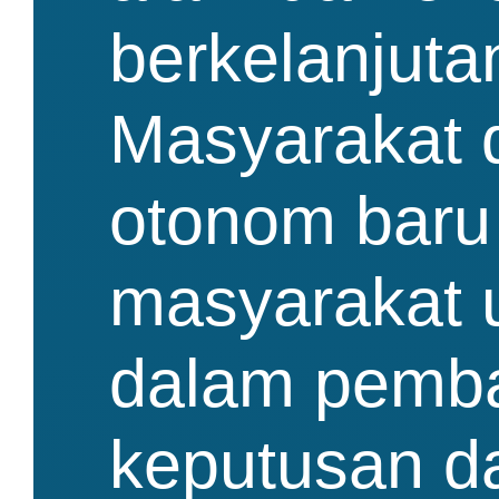
berkelanjuta
Masyarakat 
otonom baru
masyarakat u
dalam pemb
keputusan d