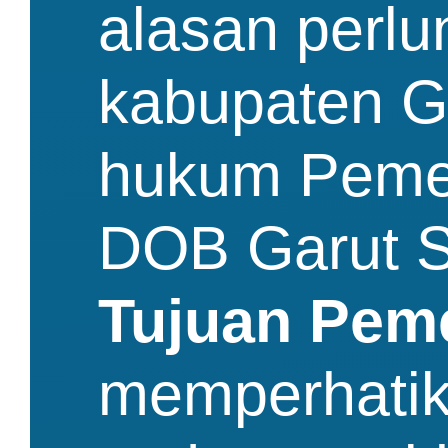
alasan perl
kabupaten Ga
hukum Pemer
DOB Garut S
Tujuan Pem
memperhatik