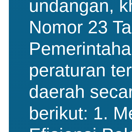
undangan, 
Nomor 23 Ta
Pemerintaha
peraturan te
daerah seca
berikut: 1. 