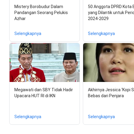
Mistery Borobudur Dalam
50 Anggota DPRD Kota 
Pandangan Seorang Pelukis
yang Dilantik untuk Peri
Azhar
2024-2029
Selengkapnya
Selengkapnya
Megawati dan SBY Tidak Hadir
Akhirnya Jessica ‘Kopi S
Upacara HUT RI di IKN
Bebas dari Penjara
Selengkapnya
Selengkapnya