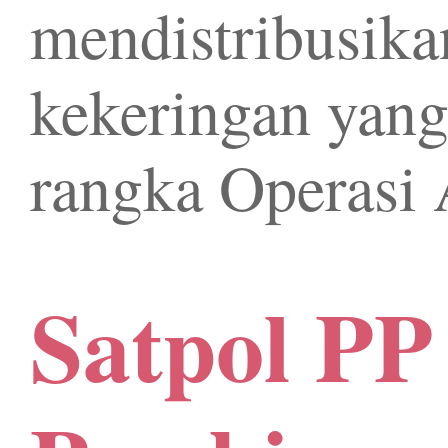
mendistribusika
kekeringan yan
rangka Operasi 
Satpol PP