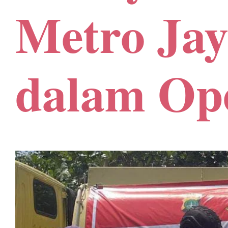
Metro Jay
dalam Op