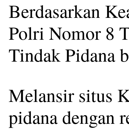
Berdasarkan Kea
Polri Nomor 8 
Tindak Pidana b
Melansir situs 
pidana dengan r