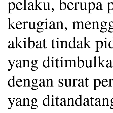
pelaku, berupa 
kerugian, mengg
akibat tindak p
yang ditimbulka
dengan surat pe
yang ditandatan