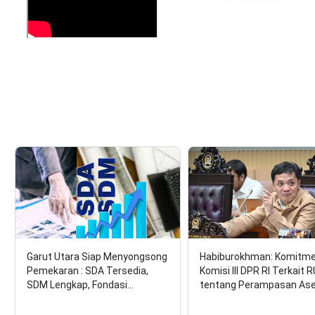
Garut Utara Siap Menyongsong
Habiburokhman: Komitm
Pemekaran : SDA Tersedia,
Komisi III DPR RI Terkait 
SDM Lengkap, Fondasi…
tentang Perampasan As