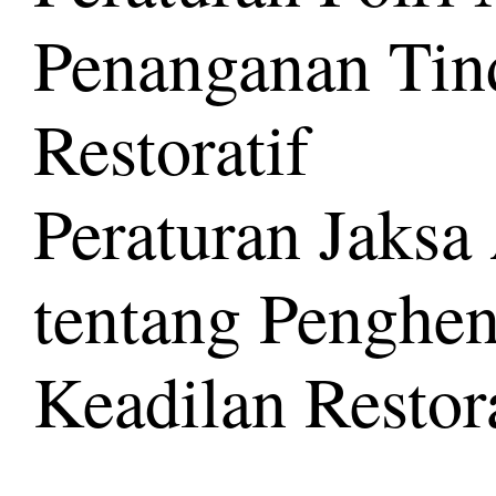
Penanganan Tin
Restoratif
Peraturan Jaks
tentang Penghen
Keadilan Restora