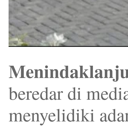
Menindaklanju
beredar di medi
menyelidiki ada