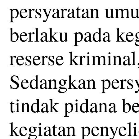
persyaratan um
berlaku pada ke
reserse kriminal
Sedangkan persy
tindak pidana be
kegiatan penyel