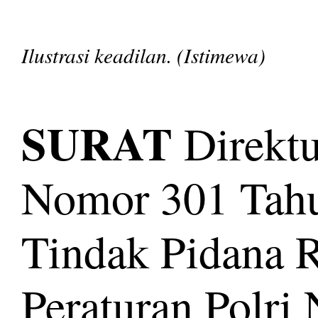
Ilustrasi keadilan. (Istimewa)
SURAT
Direktu
Nomor 301 Tahu
Tindak Pidana 
Peraturan Polri