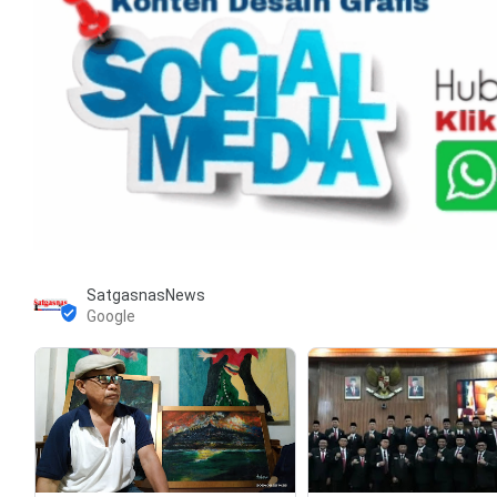
SatgasnasNews
Google