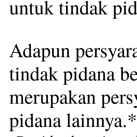
untuk tindak pi
Adapun persyar
tindak pidana be
merupakan persy
pidana lainnya.*