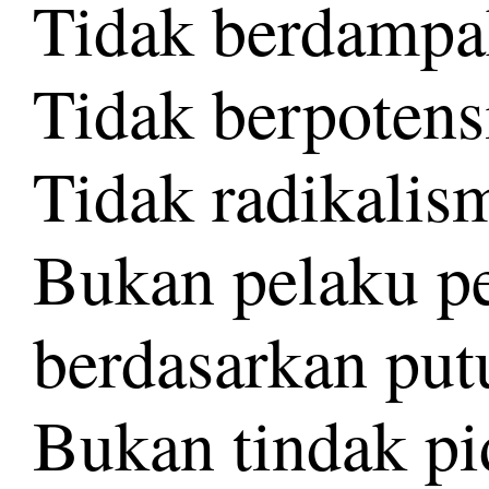
Tidak berdampak
Tidak berpoten
Tidak radikalis
Bukan pelaku pe
berdasarkan put
Bukan tindak pi