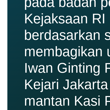
pada badan pe
Kejaksaan RI 
berdasarkan 
membagikan ua
Iwan Ginting 
Kejari Jakart
mantan Kasi P