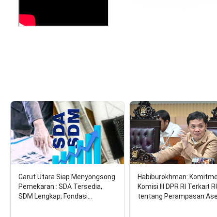
Garut Utara Siap Menyongsong
Habiburokhman: Komitm
Pemekaran : SDA Tersedia,
Komisi III DPR RI Terkait 
SDM Lengkap, Fondasi…
tentang Perampasan As