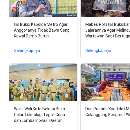
Instruksi Kapolda Metro Agar
Mabes Polri Instruksika
Anggotanya Tidak Bawa Senpi
Jajarannya Agar Melind
Kawal Demo Buruh
Wartawan Saat Bertug
Selengkapnya
Selengkapnya
Wakil Wali Kota Bekasi Buka
Dua Pasang Kandidat M
Gelar Teknologi Tepat Guna
Gelanggang Kongres PW
dan Lomba Inovasi Daerah