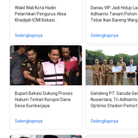
Wakil Wali Kota Hadiri
Danau VIP Jadi Hidup Lag
Pelantikan Pengurus Alisa
Adhianto Tanam Pohon
Khadijah ICMI Bekasi…
Tebar Ikan Bareng Warg
Selengkapnya
Selengkapnya
Bupati Bekasi Dukung Proses
Gandeng PT. Garuda G
Hukum Terkait Korupsi Dana
Nusantara, Tri Adhianto
Desa Sumberjaya
Optimis Stadion Patriot
Selengkapnya
Selengkapnya