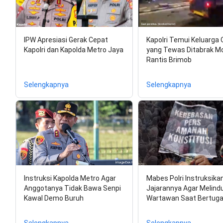
IPW Apresiasi Gerak Cepat
Kapolri Temui Keluarga O
Kapolri dan Kapolda Metro Jaya
yang Tewas Ditabrak Mo
Rantis Brimob
Selengkapnya
Selengkapnya
Instruksi Kapolda Metro Agar
Mabes Polri Instruksika
Anggotanya Tidak Bawa Senpi
Jajarannya Agar Melind
Kawal Demo Buruh
Wartawan Saat Bertug