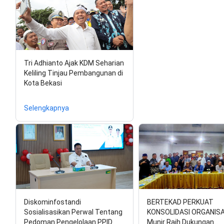
Tri Adhianto Ajak KDM Seharian
Keliling Tinjau Pembangunan di
Kota Bekasi
Selengkapnya
Diskominfostandi
BERTEKAD PERKUAT
Sosialisasikan Perwal Tentang
KONSOLIDASI ORGANISAS
Pedoman Pengelolaan PPID
Munir Raih Dukungan…