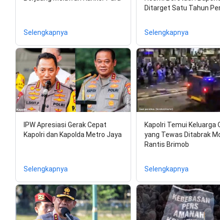
Ditarget Satu Tahun Per
Selengkapnya
Selengkapnya
IPW Apresiasi Gerak Cepat
Kapolri Temui Keluarga O
Kapolri dan Kapolda Metro Jaya
yang Tewas Ditabrak Mo
Rantis Brimob
Selengkapnya
Selengkapnya