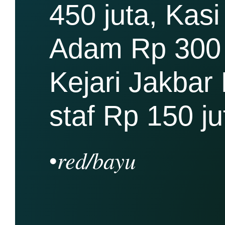
450 juta, Kas
Adam Rp 300 
Kejari Jakbar
staf Rp 150 ju
red/bayu
•