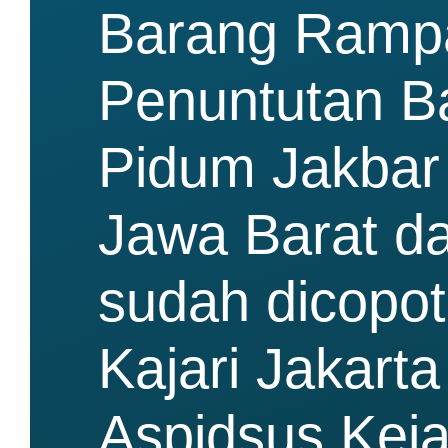
Barang Rampa
Penuntutan Ba
Pidum Jakbar 
Jawa Barat da
sudah dicopot 
Kajari Jakarta
Aspidsus Keja