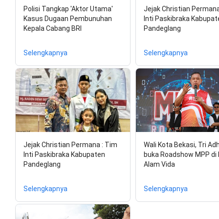
Polisi Tangkap 'Aktor Utama'
Jejak Christian Permana
Kasus Dugaan Pembunuhan
Inti Paskibraka Kabupat
Kepala Cabang BRI
Pandeglang
Selengkapnya
Selengkapnya
Jejak Christian Permana : Tim
Wali Kota Bekasi, Tri Ad
Inti Paskibraka Kabupaten
buka Roadshow MPP di 
Pandeglang
Alam Vida
Selengkapnya
Selengkapnya