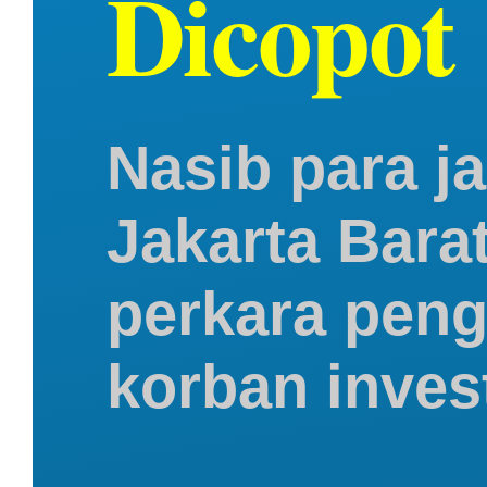
Dicopot
Nasib para j
Jakarta Barat
perkara peng
korban inves