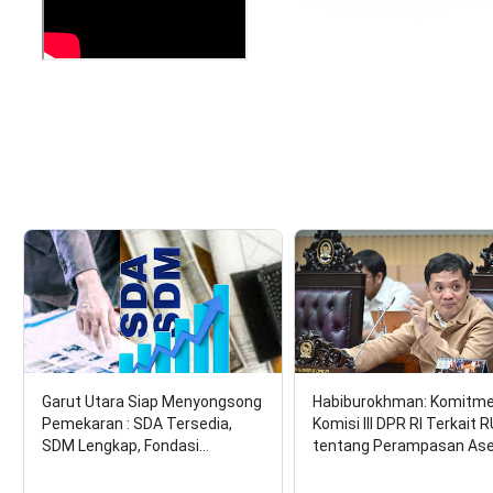
Garut Utara Siap Menyongsong
Habiburokhman: Komitm
Pemekaran : SDA Tersedia,
Komisi III DPR RI Terkait 
SDM Lengkap, Fondasi…
tentang Perampasan As