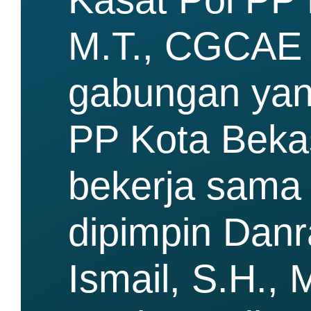
M.T., CGCAE 
gabungan yang
PP Kota Bekas
bekerja sama 
dipimpin Danra
Ismail, S.H., 