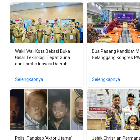
Wakil Wali Kota Bekasi Buka
Dua Pasang Kandidat M
Gelar Teknologi Tepat Guna
Gelanggang Kongres PW
dan Lomba Inovasi Daerah
Selengkapnya
Selengkapnya
Polisi Tangkap 'Aktor Utama'
Jejak Christian Permana