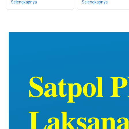
Selengkapnya
Selengkapnya
Satpol 
Laksana