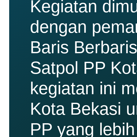
Kegiatan dimu
dengan peman
Baris Berbari
Satpol PP Ko
kegiatan ini 
Kota Bekasi u
PP yang lebih