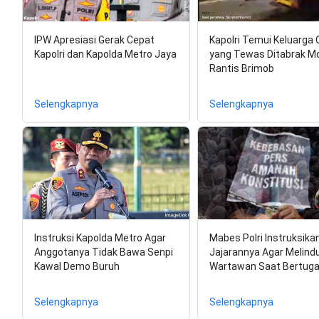
IPW Apresiasi Gerak Cepat
Kapolri Temui Keluarga O
Kapolri dan Kapolda Metro Jaya
yang Tewas Ditabrak Mo
Rantis Brimob
Selengkapnya
Selengkapnya
Instruksi Kapolda Metro Agar
Mabes Polri Instruksika
Anggotanya Tidak Bawa Senpi
Jajarannya Agar Melind
Kawal Demo Buruh
Wartawan Saat Bertug
Selengkapnya
Selengkapnya