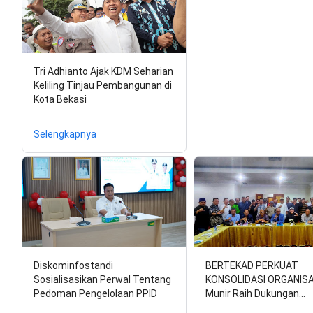
Tri Adhianto Ajak KDM Seharian
Keliling Tinjau Pembangunan di
Kota Bekasi
Selengkapnya
Diskominfostandi
BERTEKAD PERKUAT
Sosialisasikan Perwal Tentang
KONSOLIDASI ORGANISAS
Pedoman Pengelolaan PPID
Munir Raih Dukungan…