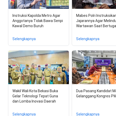
Instruksi Kapolda Metro Agar
Mabes Polri Instruksika
Anggotanya Tidak Bawa Senpi
Jajarannya Agar Melind
Kawal Demo Buruh
Wartawan Saat Bertug
Selengkapnya
Selengkapnya
Wakil Wali Kota Bekasi Buka
Dua Pasang Kandidat M
Gelar Teknologi Tepat Guna
Gelanggang Kongres PW
dan Lomba Inovasi Daerah
Selengkapnya
Selengkapnya