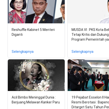
Reshuffle Kabinet 5 Menteri
MUSDA VI : PKS Kota Be
Diganti
Tetap Kritis dan Dukung
Program Pemerintah y
Selengkapnya
Selengkapnya
Acil Bimbo Meninggal Dunia :
19 Pejabat Esselon II Hari
Berjuang Melawan Kanker Paru
Resmi Berotasi : Bapen
Ditarget Satu Tahun Per