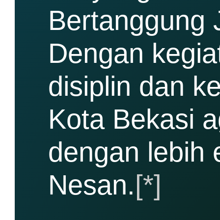
Bertanggung 
Dengan kegiat
disiplin dan 
Kota Bekasi a
dengan lebih e
Nesan.
[*]