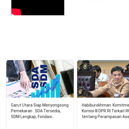
Garut Utara Siap Menyongsong
Habiburokhman: Komitm
Pemekaran : SDA Tersedia,
Komisi III DPR RI Terkait 
SDM Lengkap, Fondasi…
tentang Perampasan As