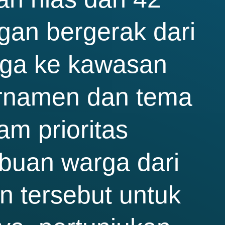
ngan bergerak dari
gga ke kawasan
rnamen dan tema
m prioritas
buan warga dari
 tersebut untuk