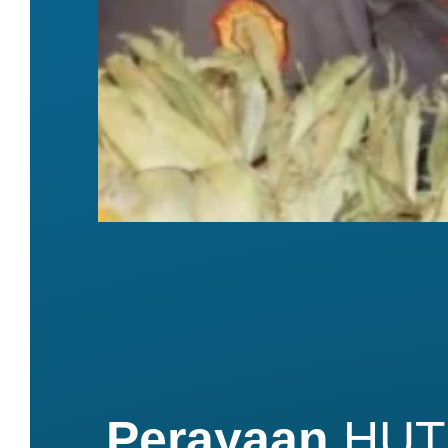
Perayaan
HUT 