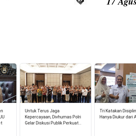
17 Agustus 2026:
en
Untuk Terus Jaga
Tri Katakan Disipli
RUU
Kepercayaan, Divhumas Polri
Hanya Diukur dari 
et
Gelar Diskusi Publik Perkuat…