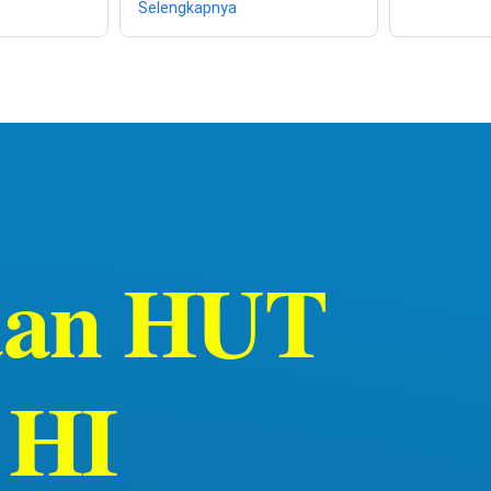
Selengkapnya
yaan HUT
 HI