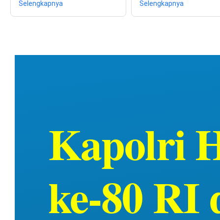
Selengkapnya
Selengkapnya
Kapolri 
ke-80 RI