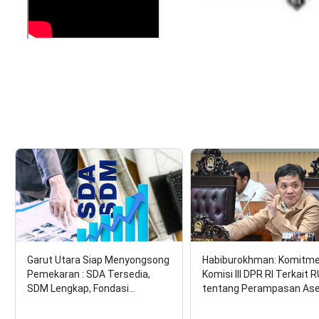
17 Agus
Garut Utara Siap Menyongsong
Habiburokhman: Komitm
Pemekaran : SDA Tersedia,
Komisi III DPR RI Terkait 
SDM Lengkap, Fondasi…
tentang Perampasan As