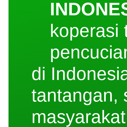
INDONE
koperasi 
pencucian
di Indonesi
tantangan, 
masyarakat