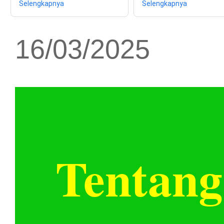
Selengkapnya
Selengkapnya
16/03/2025
Tentang