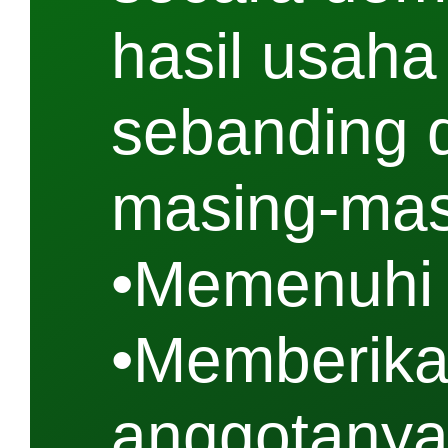
hasil usaha
sebanding 
masing-mas
•Memenuhi 
•Memberika
anggotanya