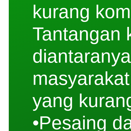
kurang kom
Tantangan k
diantaranya
masyarakat
yang kuran
•Pesaing d