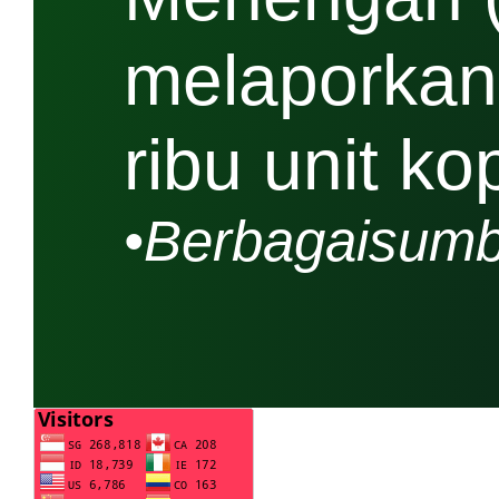
melaporkan
ribu unit ko
•Berbagaisumb