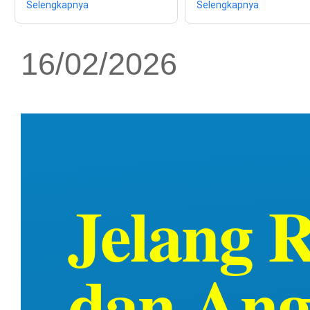
Selengkapnya
Selengkapnya
16/02/2026
Jelang 
dan Ang