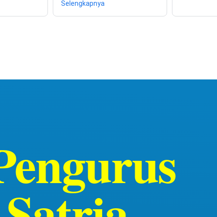
Selengkapnya
Pengurus
Satria