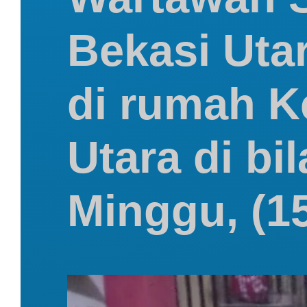
Bekasi Uta
di rumah K
Utara di bi
Minggu, (15