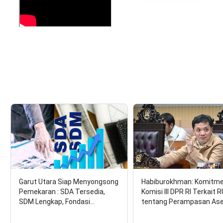
Garut Utara Siap Menyongsong
Habiburokhman: Komitm
Pemekaran : SDA Tersedia,
Komisi III DPR RI Terkait 
SDM Lengkap, Fondasi…
tentang Perampasan As