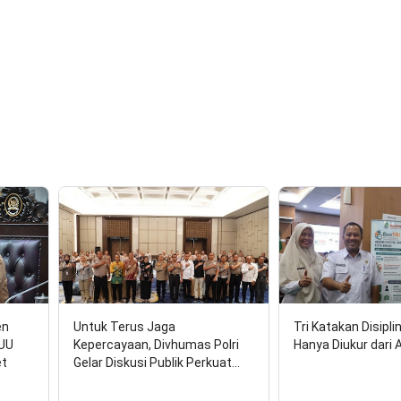
en
Untuk Terus Jaga
Tri Katakan Disipli
RUU
Kepercayaan, Divhumas Polri
Hanya Diukur dari 
et
Gelar Diskusi Publik Perkuat…