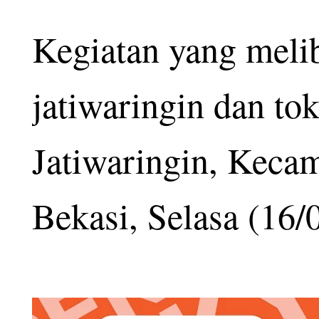
Kegiatan yang melib
jatiwaringin dan to
Jatiwaringin, Keca
Bekasi, Selasa (16/