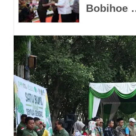
Bobihoe 