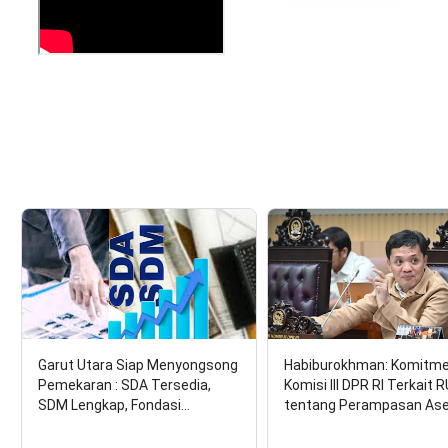
Garut Utara Siap Menyongsong
Habiburokhman: Komitm
Pemekaran : SDA Tersedia,
Komisi III DPR RI Terkait 
SDM Lengkap, Fondasi…
tentang Perampasan As