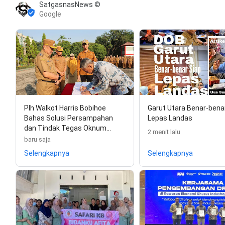
SatgasnasNews ©
Google
Plh Walkot Harris Bobihoe
Garut Utara Benar-bena
Bahas Solusi Persampahan
Lepas Landas
dan Tindak Tegas Oknum…
2 menit lalu
baru saja
Selengkapnya
Selengkapnya