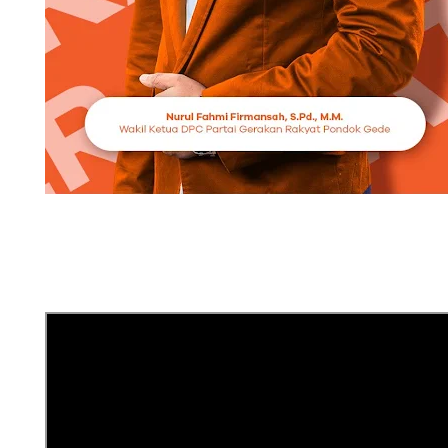
virus dengue, agar 
penyakit DBD.