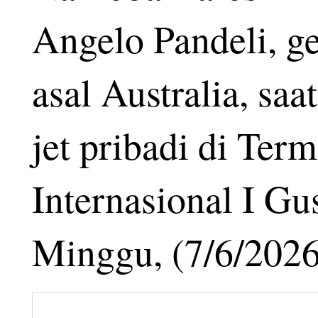
Angelo Pandeli, g
asal Australia, sa
jet pribadi di Ter
Internasional I Gu
Minggu, (7/6/2026