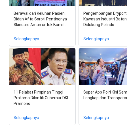
Berawal dari Keluhan Pasien,
Pengembangan Dryport 
Bidan Afita Soroti Pentingnya
Kawasan Industri Batan
Skincare Aman untuk Bumil…
Didukung Pelindo
Selengkapnya
Selengkapnya
11 Pejabat Pimpinan Tinggi
Super App Polri Kini Se
Pratama Dilantik Gubernur DKI
Lengkap dan Transpara
Pramono
Selengkapnya
Selengkapnya