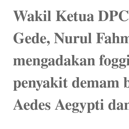
Wakil Ketua DPC
Gede, Nurul Fahm
mengadakan fogg
penyakit demam 
Aedes Aegypti dan