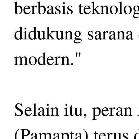
berbasis teknolog
didukung sarana 
modern."
Selain itu, pera
(Pamapta) terus 