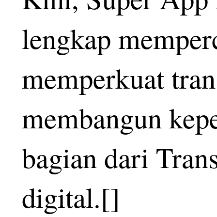
lengkap memperc
memperkuat tran
membangun keper
bagian dari Trans
digital
.
[]