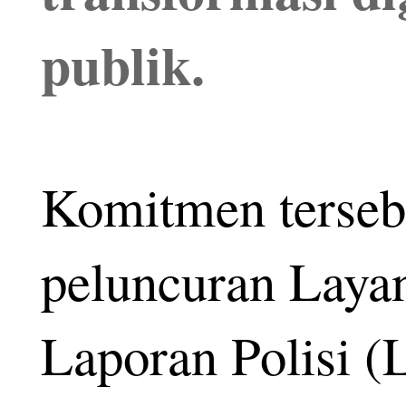
publik.
Komitmen terseb
peluncuran Layan
Laporan Polisi (