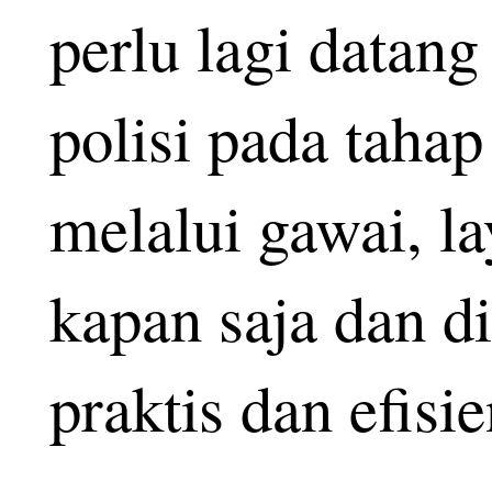
perlu lagi datang
polisi pada taha
melalui gawai, l
kapan saja dan d
praktis dan efisie