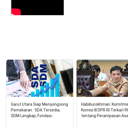
Garut Utara Siap Menyongsong
Habiburokhman: Komitm
Pemekaran : SDA Tersedia,
Komisi III DPR RI Terkait 
SDM Lengkap, Fondasi…
tentang Perampasan As