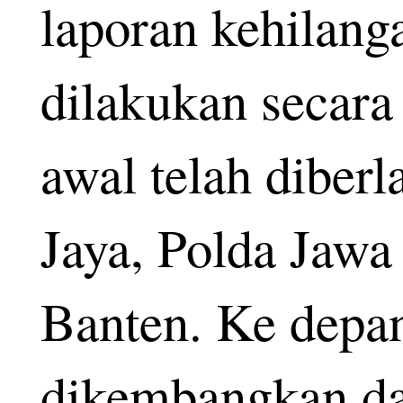
laporan kehilanga
dilakukan secara
awal telah diber
Jaya, Polda Jawa
Banten. Ke depan
dikembangkan dan