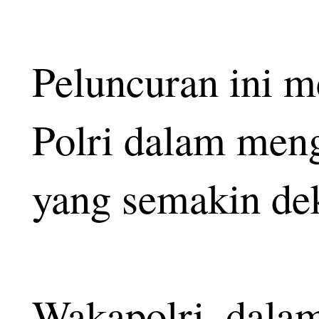
Peluncuran ini m
Polri dalam men
yang semakin de
Wakapolri, dala