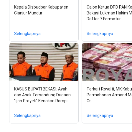
Kepala Disbudpar Kabupaten
Calon Ketua DPD PAN K
Cianjur Mundur
Bekasi Lukman Hakim 
Daftar 7 Formatur
Selengkapnya
Selengkapnya
KASUS BUPATI BEKASI: Ayah
Terkait Royalti, MK Kab
dan Anak Tersandung Dugaan
Permohonan Armand M
"Ijon Proyek" Kenakan Rompi…
Cs
Selengkapnya
Selengkapnya