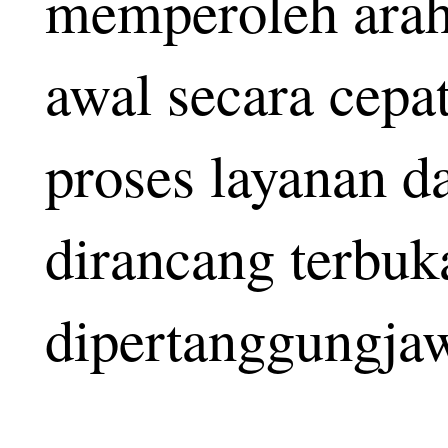
memperoleh arah
awal secara cepat
proses layanan d
dirancang terbuk
dipertanggungj