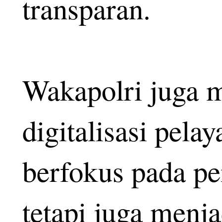
transparan.
Wakapolri juga 
digitalisasi pela
berfokus pada pe
tetapi juga menja