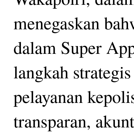
menegaskan bahw
dalam Super App
langkah strategi
pelayanan kepoli
transparan, akun