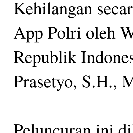
Kehilangan secar
App Polri oleh W
Republik Indones
Prasetyo, S.H.,
Peluncuran ini d