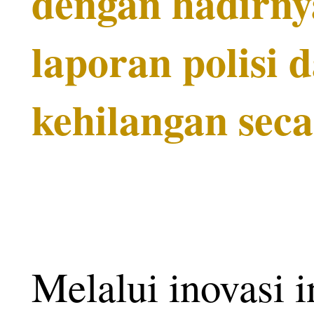
dengan hadirny
laporan polisi 
kehilangan seca
Melalui inovasi i