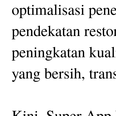
optimalisasi pe
pendekatan restor
peningkatan kual
yang bersih, tran
Kini, Super App P