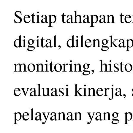
Setiap tahapan t
digital, dilengka
monitoring, histo
evaluasi kinerja
pelayanan yang pr