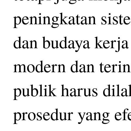
peningkatan sis
dan budaya kerja 
modern dan terin
publik harus dil
prosedur yang efe