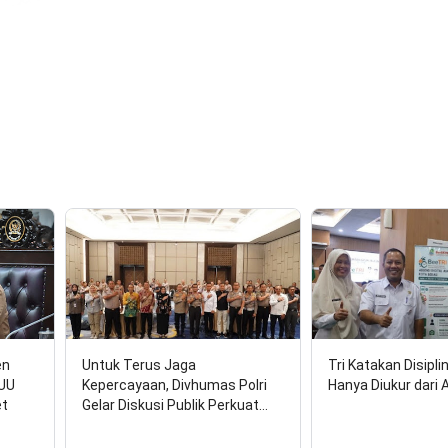
en
Untuk Terus Jaga
Tri Katakan Disipli
RUU
Kepercayaan, Divhumas Polri
Hanya Diukur dari 
et
Gelar Diskusi Publik Perkuat…