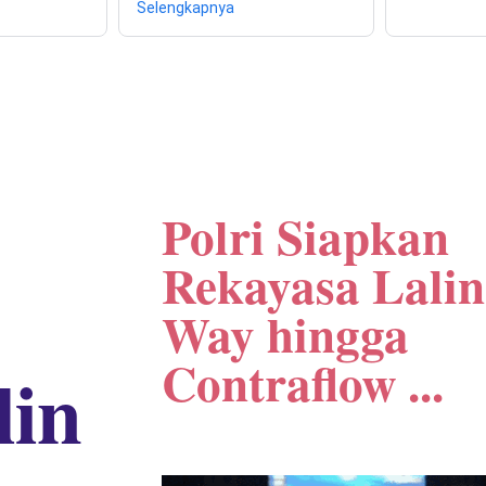
Selengkapnya
Polri Siapkan
Rekayasa Lali
Way hingga
Contraflow ...
lin