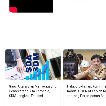
Garut Utara Siap Menyongsong
Habiburokhman: Komitm
Pemekaran : SDA Tersedia,
Komisi III DPR RI Terkait 
SDM Lengkap, Fondasi…
tentang Perampasan As