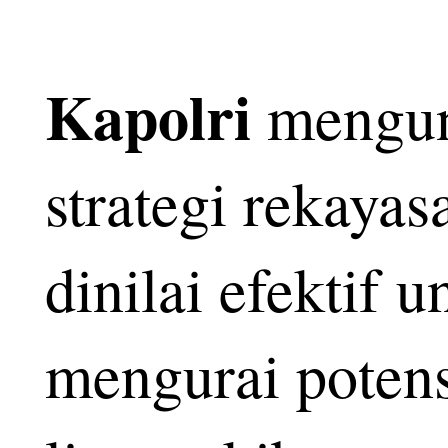
Kapolri
mengun
strategi rekayas
dinilai efektif u
mengurai potens