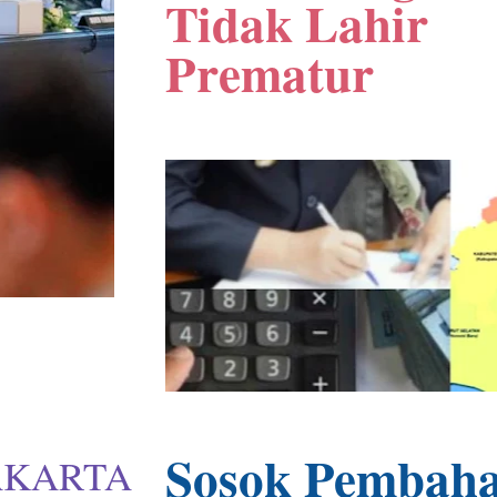
Tidak Lahir
Prematur
Sosok Pembaha
JAKARTA