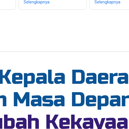
Selengkapnya
Selengkapnya
 Kepala Daer
n Masa Depa
bah Kekayaa