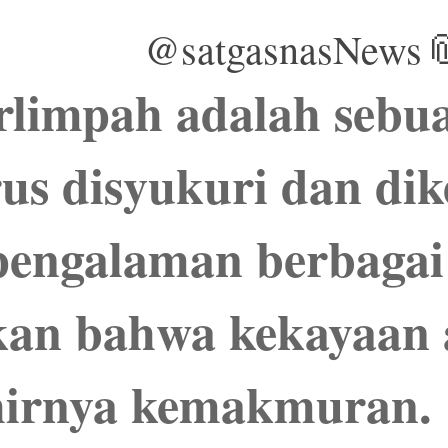
@satgasnasNews
rlimpah adalah sebu
us disyukuri dan dik
 pengalaman berbagai
an bahwa kekayaan
hirnya kemakmuran.