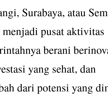
angi, Surabaya, atau Sem
menjadi pusat aktivitas
intahnya berani berinova
estasi yang sehat, dan
h dari potensi yang dim