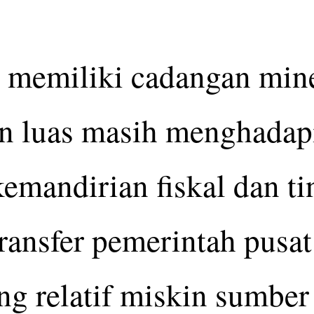
 memiliki cadangan mine
an luas masih menghadap
emandirian fiskal dan t
ransfer pemerintah pusat
ng relatif miskin sumber