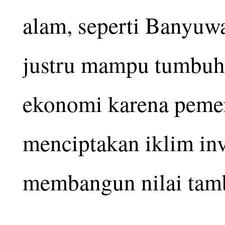
alam, seperti Banyuw
justru mampu tumbuh 
ekonomi karena pemer
menciptakan iklim inv
membangun nilai tamba