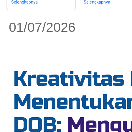
Selengkapnya
Selengkapnya
01/07/2026
Kreativitas
Menentuka
DOB:
Mengu