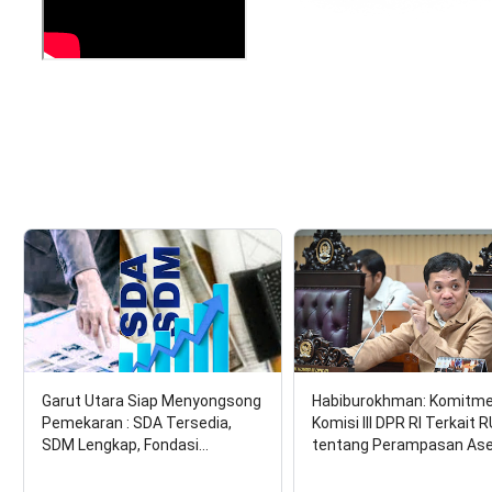
Garut Utara Siap Menyongsong
Habiburokhman: Komitm
Pemekaran : SDA Tersedia,
Komisi III DPR RI Terkait 
SDM Lengkap, Fondasi…
tentang Perampasan As