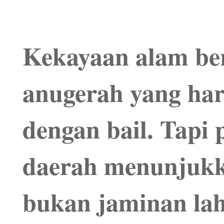
Kekayaan alam be
anugerah yang har
dengan bail. Tapi
daerah menunjukk
bukan jaminan la