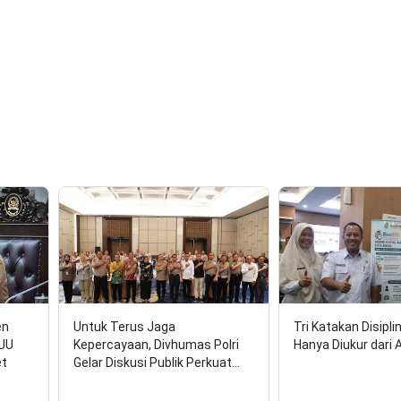
en
Untuk Terus Jaga
Tri Katakan Disipli
RUU
Kepercayaan, Divhumas Polri
Hanya Diukur dari 
et
Gelar Diskusi Publik Perkuat…