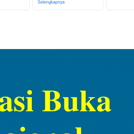
Selengkapnya
asi Buka 