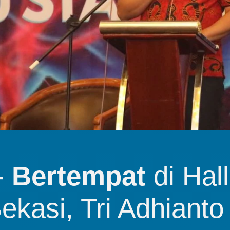
 
Bertempat
 di Hal
kasi, Tri Adhianto 