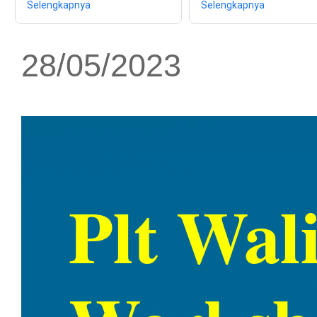
Selengkapnya
Selengkapnya
28/05/2023
Plt Wal