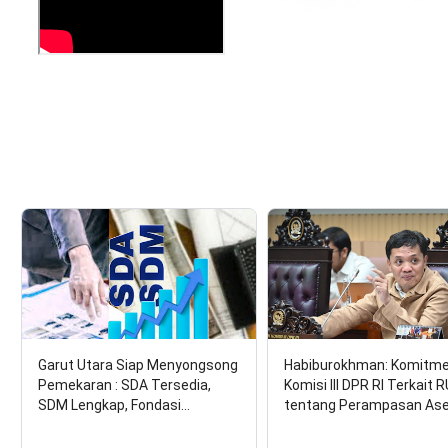
Garut Utara Siap Menyongsong
Habiburokhman: Komitm
Pemekaran : SDA Tersedia,
Komisi III DPR RI Terkait 
SDM Lengkap, Fondasi…
tentang Perampasan As