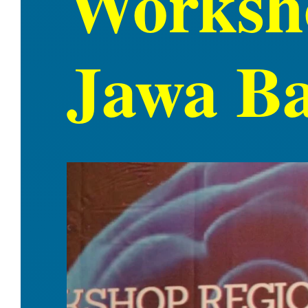
Worksho
Jawa Ba