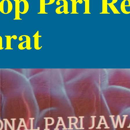
p Pari Reg
rat