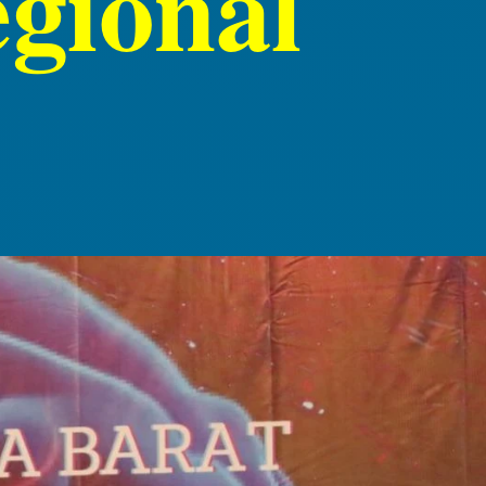
ional 