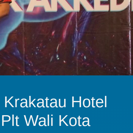
l Krakatau Hotel 
Plt Wali Kota 