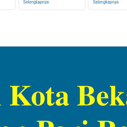
Selengkapnya
Selengkapnya
i Kota Bek