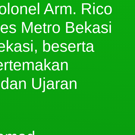
olonel Arm. Rico
lres Metro Bekasi
kasi, beserta
bertemakan
dan Ujaran