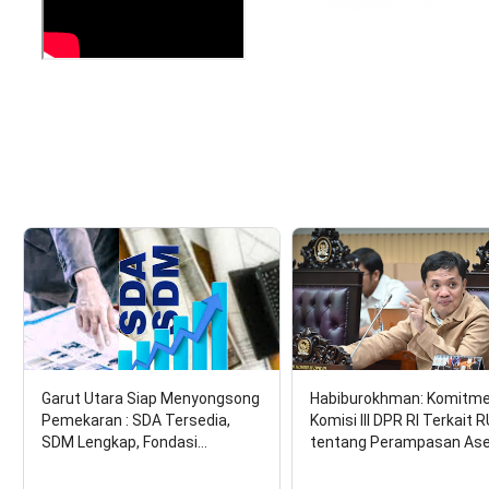
Garut Utara Siap Menyongsong
Habiburokhman: Komitm
Pemekaran : SDA Tersedia,
Komisi III DPR RI Terkait 
SDM Lengkap, Fondasi…
tentang Perampasan As