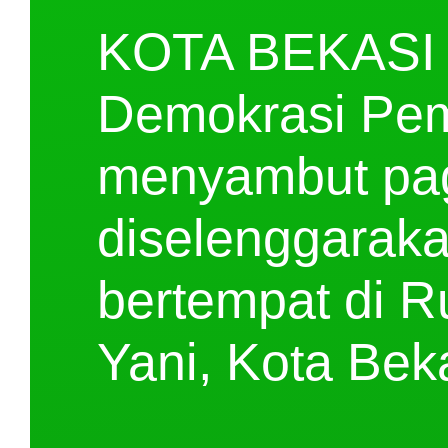
KOTA BEKASI
Demokrasi Pemi
menyambut pag
diselenggaraka
bertempat di R
Yani, Kota Beka