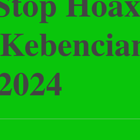
Stop Hoax
Kebencian
2024