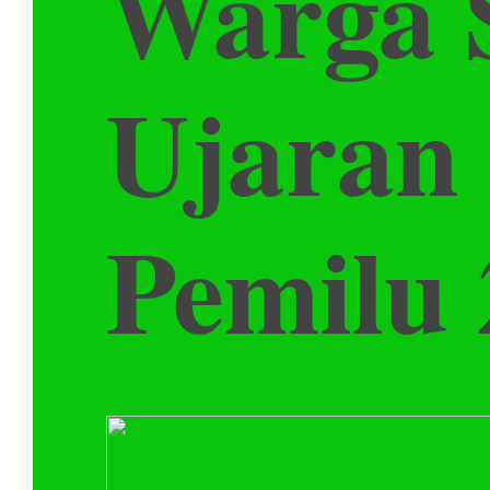
Warga 
Ujaran 
Pemilu 