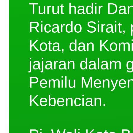
Turut hadir Da
Ricardo Sirait,
Kota, dan Komi
jajaran dalam 
Pemilu Menyen
Kebencian.