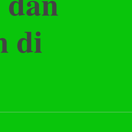
 dan
 di