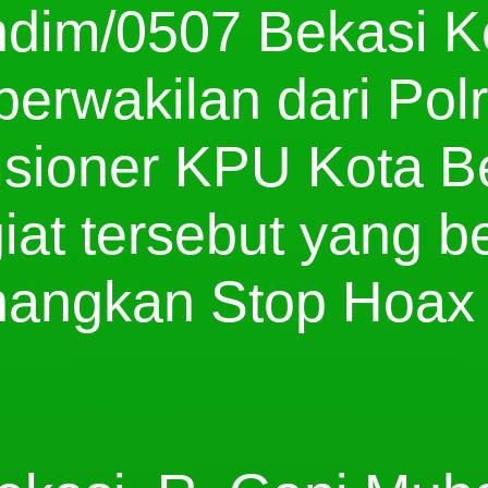
ndim/0507 Bekasi K
 perwakilan dari Po
sioner KPU Kota Be
giat tersebut yang 
angkan Stop Hoax 