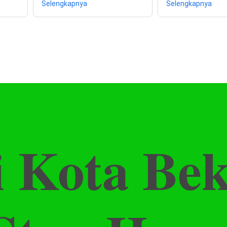
Selengkapnya
Selengkapnya
i Kota Be