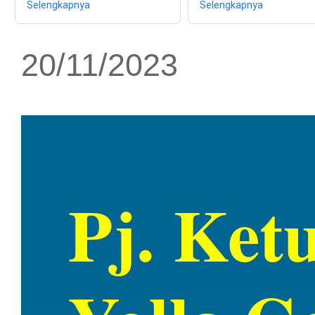
Selengkapnya
Selengkapnya
20/11/2023
Pj. Ket