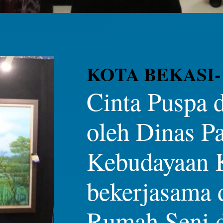
KOTA BEKASI
Cinta Puspa d
oleh Dinas Pa
Kebudayaan 
bekerjasama 
Rumah Seni 