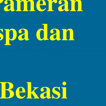
 Pameran
spa dan
Bekasi