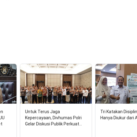
en
Untuk Terus Jaga
Tri Katakan Disipli
RUU
Kepercayaan, Divhumas Polri
Hanya Diukur dari 
et
Gelar Diskusi Publik Perkuat…