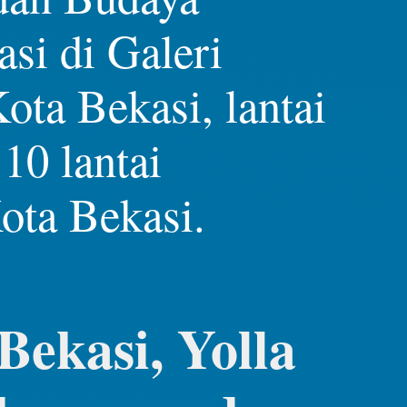
si di Galeri
ta Bekasi, lantai
10 lantai
ota Bekasi.
Bekasi, Yolla