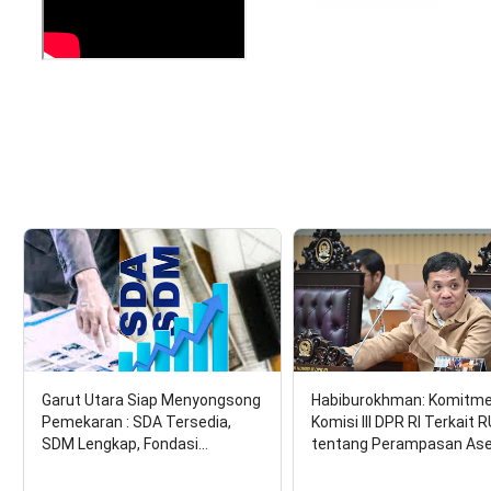
Garut Utara Siap Menyongsong
Habiburokhman: Komitm
Pemekaran : SDA Tersedia,
Komisi III DPR RI Terkait 
SDM Lengkap, Fondasi…
tentang Perampasan As