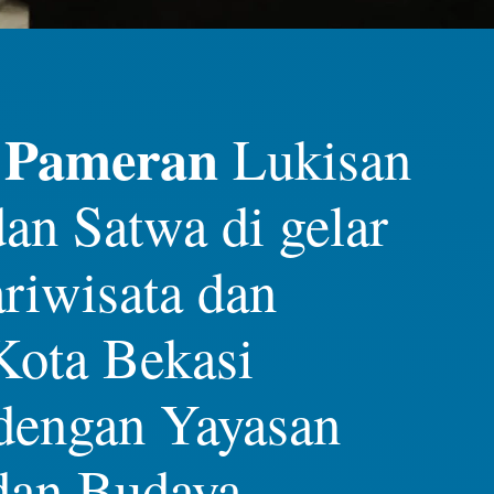
Pameran
Lukisan
-
an Satwa di gelar
riwisata dan
Kota Bekasi
dengan Yayasan
dan Budaya