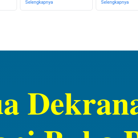
Selengkapnya
Selengkapnya
ua Dekran