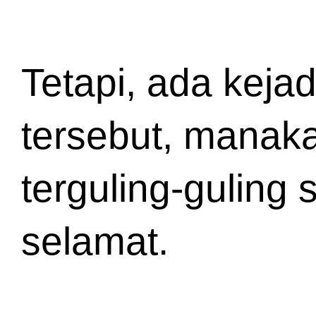
Tetapi, ada kejadi
tersebut, manaka
terguling-guling
selamat.