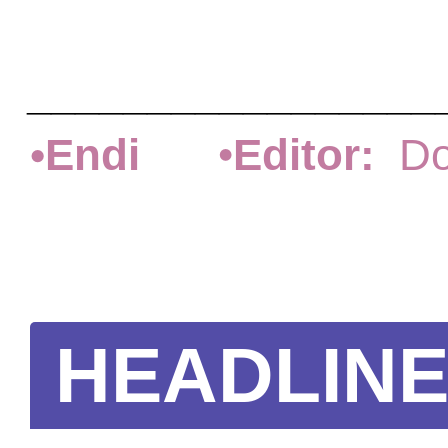
_________________
•
•
Endi
Editor:
Dos
HEADLIN