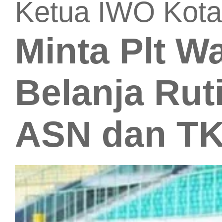
Ketua IWO Kota
Minta Plt Wa
Belanja Ruti
ASN dan T