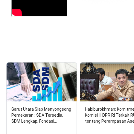
Garut Utara Siap Menyongsong
Habiburokhman: Komitm
Pemekaran : SDA Tersedia,
Komisi III DPR RI Terkait 
SDM Lengkap, Fondasi…
tentang Perampasan As