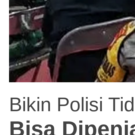
Bikin Polisi T
Bisa Dipenj