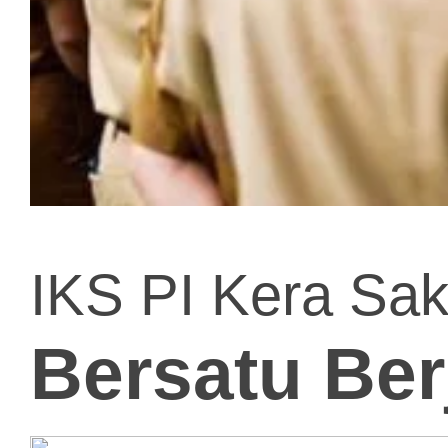
IKS PI Kera Sak
Bersatu Be