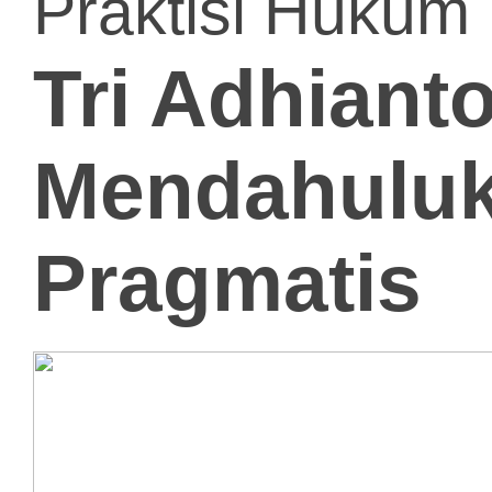
Praktisi Hukum
Tri Adhianto
Mendahuluka
Pragmatis