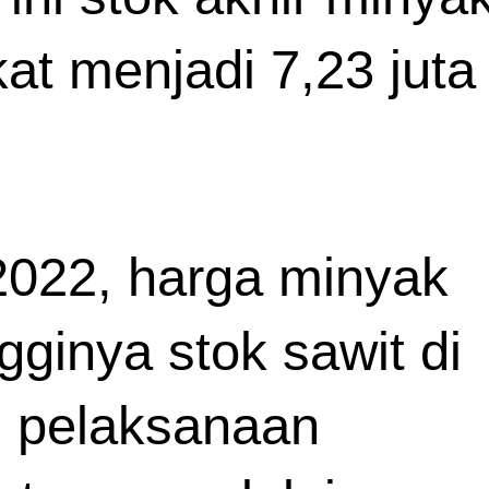
t menjadi 7,23 juta 
022, harga minyak 
gginya stok sawit di 
 pelaksanaan 