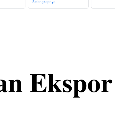
Selengkapnya
an Ekspor