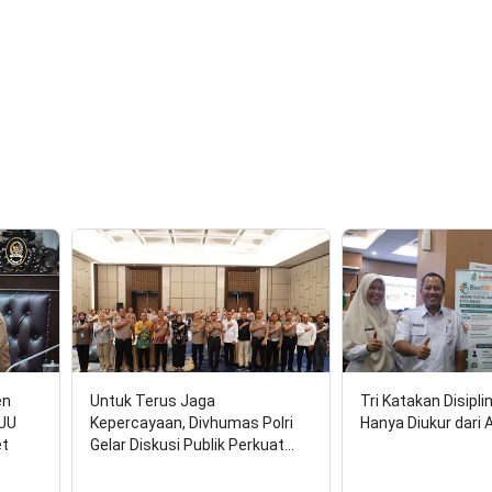
en
Untuk Terus Jaga
Tri Katakan Disipli
RUU
Kepercayaan, Divhumas Polri
Hanya Diukur dari 
et
Gelar Diskusi Publik Perkuat…