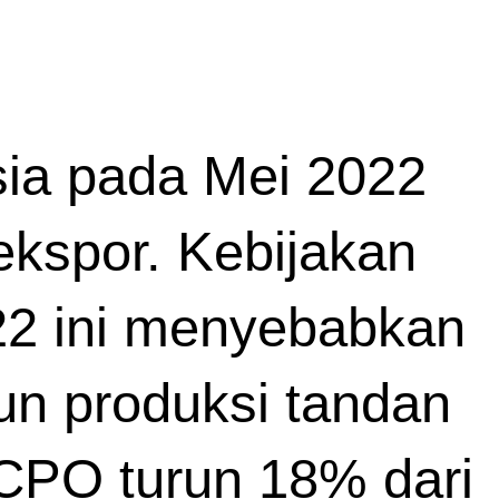
sia pada Mei 2022 
kspor. Kebijakan 
22 ini menyebabkan 
n produksi tandan 
CPO turun 18% dari 