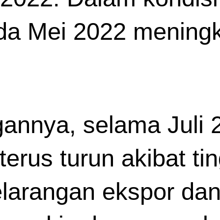
da Mei 2022 meningka
nnya, selama Juli 2
terus turun akibat tin
elarangan ekspor dan