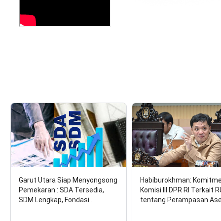
Garut Utara Siap Menyongsong
Habiburokhman: Komitm
Pemekaran : SDA Tersedia,
Komisi III DPR RI Terkait 
SDM Lengkap, Fondasi…
tentang Perampasan As