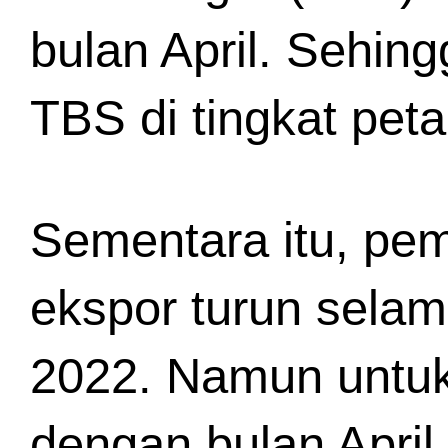
bulan April. Sehin
TBS di tingkat peta
Sementara itu, pe
ekspor turun selam
2022. Namun untuk 
dengan bulan April 