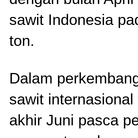
sawit Indonesia pa
ton.
Dalam perkembanga
sawit internasional 
akhir Juni pasca p