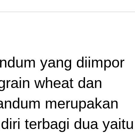
andum yang diimpor 
grain wheat dan 
gandum merupakan 
iri terbagi dua yaitu 