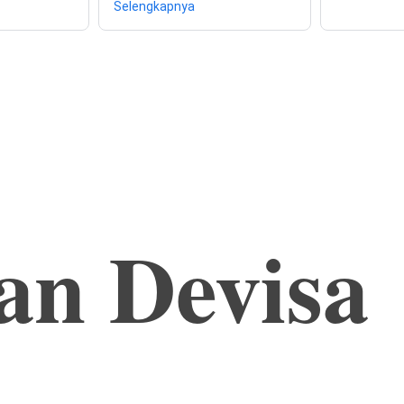
Selengkapnya
n Devisa 