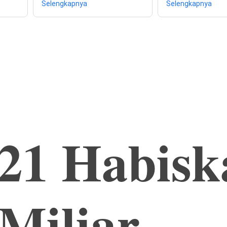
Selengkapnya
Selengkapnya
21 Habiska
Miliar