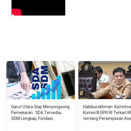
Garut Utara Siap Menyongsong
Habiburokhman: Komitm
Pemekaran : SDA Tersedia,
Komisi III DPR RI Terkait 
SDM Lengkap, Fondasi…
tentang Perampasan As