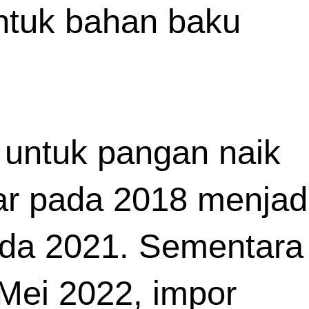
tuk bahan baku 
untuk pangan naik 
iar pada 2018 menjadi
pada 2021. Sementara 
ei 2022, impor 