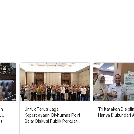
en
Untuk Terus Jaga
Tri Katakan Disipli
RUU
Kepercayaan, Divhumas Polri
Hanya Diukur dari 
et
Gelar Diskusi Publik Perkuat…