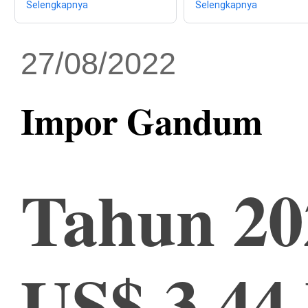
Selengkapnya
Selengkapnya
27/08/2022
Impor Gandum
Tahun 20
US$ 3,44 