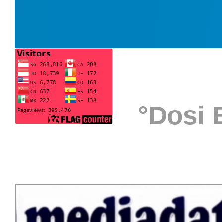
°Dosi B