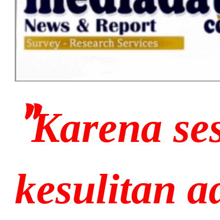
"
Karena se
kesulitan 