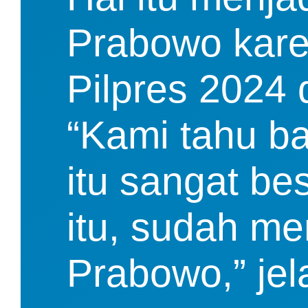
Prabowo kare
Pilpres 2024 
“Kami tahu ba
itu sangat bes
itu, sudah me
Prabowo,” jel