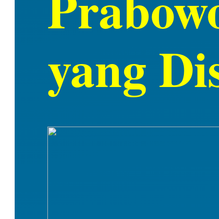
Prabowo
yang Di