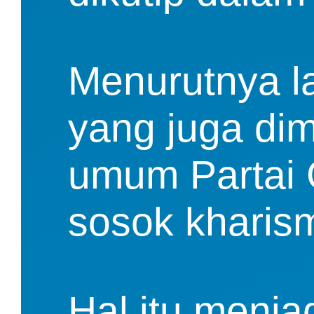
Menurutnya lag
yang juga dim
umum Partai Ge
sosok kharism
Hal itu menjad