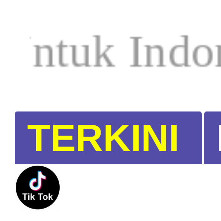
 Indonesia.
TERKINI