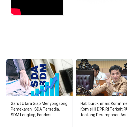
Garut Utara Siap Menyongsong
Habiburokhman: Komitm
Pemekaran : SDA Tersedia,
Komisi III DPR RI Terkait 
SDM Lengkap, Fondasi…
tentang Perampasan As