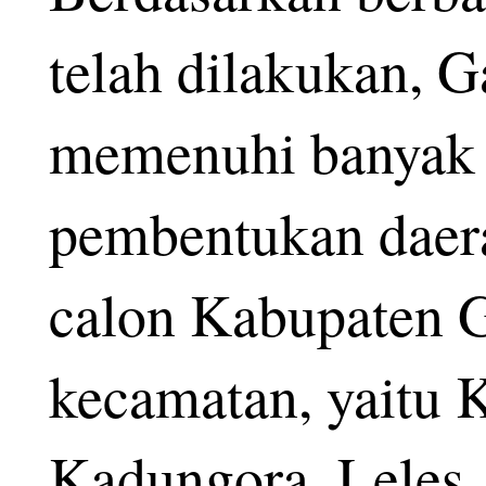
telah dilakukan, G
memenuhi banyak p
pembentukan daer
calon Kabupaten Ga
kecamatan, yaitu
Kadungora, Leles,