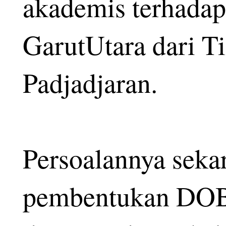
akademis terhada
GarutUtara dari Ti
Padjadjaran.
Persoalannya sekar
pembentukan DOB 