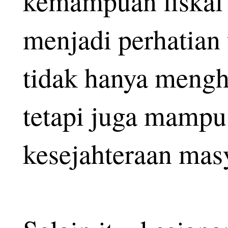
kemampuan fiskal 
menjadi perhatian
tidak hanya mengha
tetapi juga mamp
kesejahteraan mas