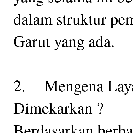
dalam struktur pe
Garut yang ada.
2.
Mengena Laya
Dimekarkan ?
Berdasarkan berba