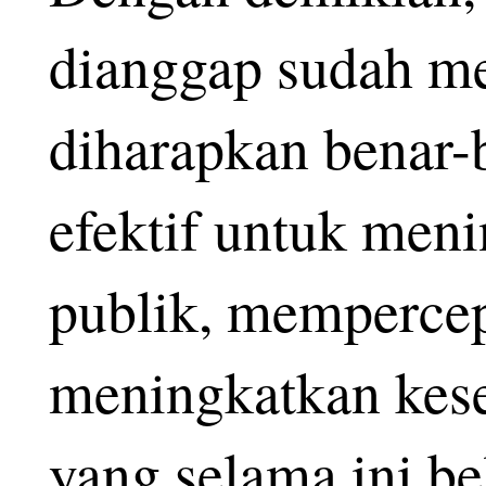
dianggap sudah m
diharapkan benar-
efektif untuk men
publik, memperce
meningkatkan kese
yang selama ini be