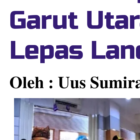
Garut Uta
Lepas Lan
Oleh : Uus Sumir