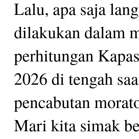
Lalu, apa saja lan
dilakukan dalam m
perhitungan Kapa
2026 di tengah saa
pencabutan morat
Mari kita simak be