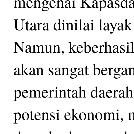
mengenai Kapasda 
Utara dinilai laya
Namun, keberhasi
akan sangat berg
pemerintah daerah
potensi ekonomi, 