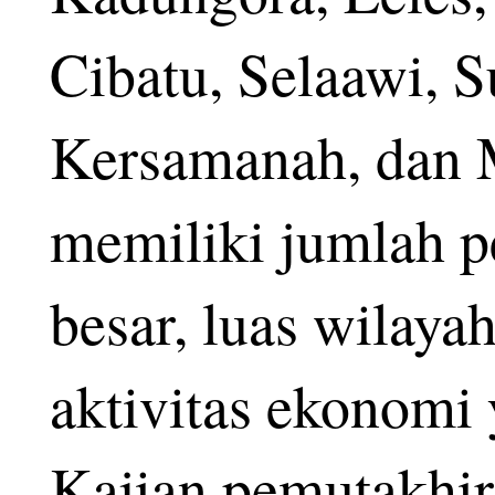
Cibatu, Selaawi, 
Kersamanah, dan 
memiliki jumlah 
besar, luas wilaya
aktivitas ekonomi 
Kajian pemutakhi