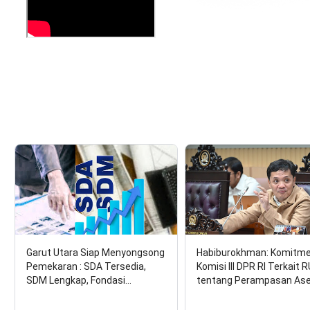
Garut Utara Siap Menyongsong
Habiburokhman: Komitm
Pemekaran : SDA Tersedia,
Komisi III DPR RI Terkait 
SDM Lengkap, Fondasi…
tentang Perampasan As