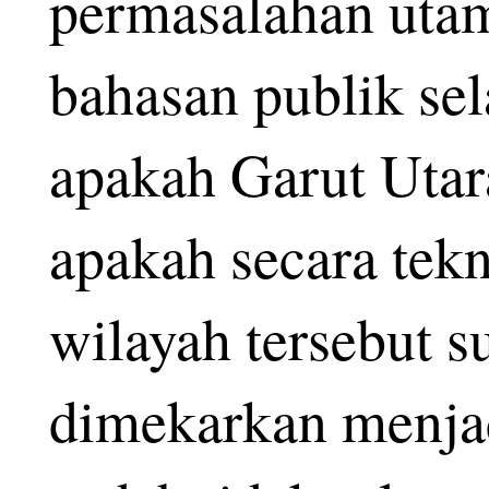
permasalahan utam
bahasan publik sel
apakah Garut Utar
apakah secara tekn
wilayah tersebut s
dimekarkan menjad