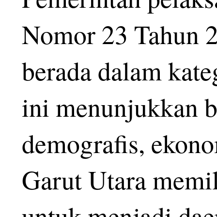
Nomor 23 Tahun 20
berada dalam kate
ini menunjukkan b
demografis, ekono
Garut Utara memil
untuk menjadi dae