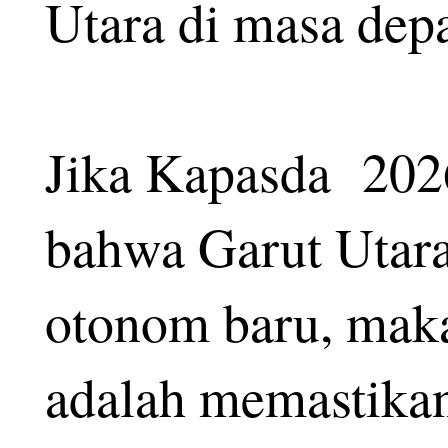
Utara di masa dep
Jika Kapasda 202
bahwa Garut Utara
otonom baru, maka
adalah memastikan