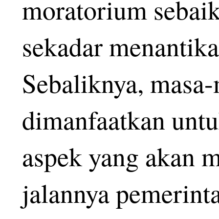
moratorium sebaik
sekadar menantikan
Sebaliknya, masa-
dimanfaatkan unt
aspek yang akan m
jalannya pemerint