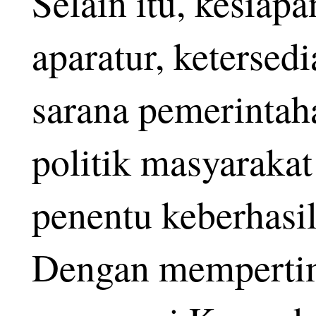
Selain itu, kesiap
aparatur, ketersed
sarana pemerintah
politik masyarakat
penentu keberhasi
Dengan mempertim