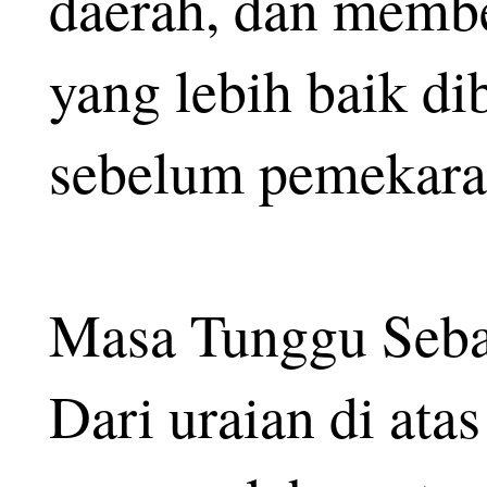
daerah, dan membe
yang lebih baik d
sebelum pemekara
Masa Tunggu Seba
Dari uraian di ata