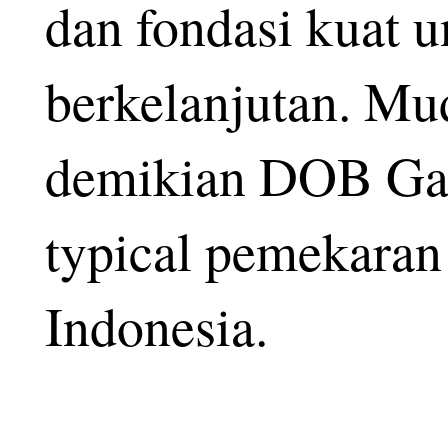
dan fondasi kuat 
berkelanjutan. M
demikian DOB Gar
typical pemekaran 
Indonesia.