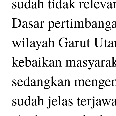
sudah tidak releva
Dasar pertimbang
wilayah Garut Utar
kebaikan masyarak
sedangkan mengen
sudah jelas terjaw