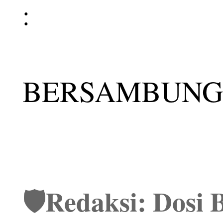
:
BERSAMBUNG
🛡️Redaksi: Dosi B