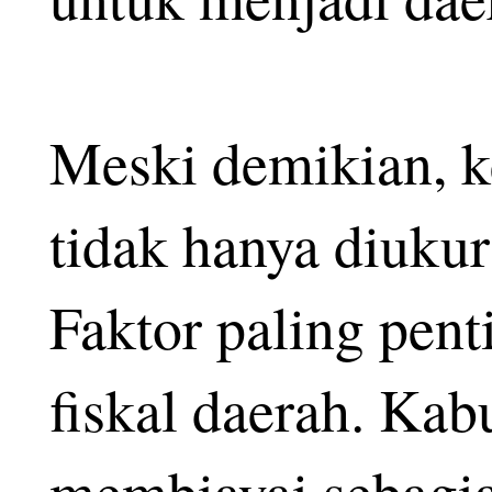
Meski demikian, k
tidak hanya diukur 
Faktor paling pen
fiskal daerah. Ka
membiayai sebagi