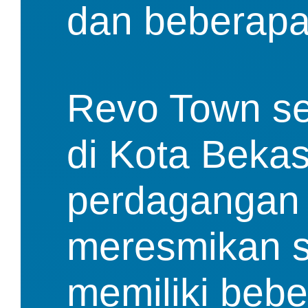
dan beberapa 
Revo Town seb
di Kota Bekas
perdagangan y
meresmikan sa
memiliki beb