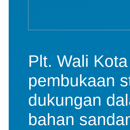
Plt. Wali Kot
pembukaan sto
dukungan dal
bahan sandan