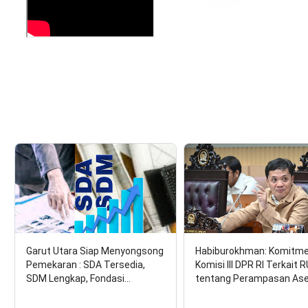
Garut Utara Siap Menyongsong
Habiburokhman: Komitm
Pemekaran : SDA Tersedia,
Komisi III DPR RI Terkait 
SDM Lengkap, Fondasi…
tentang Perampasan As