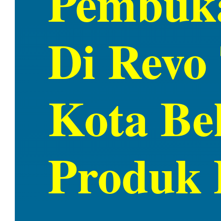
Pembuka
Di Revo 
Kota Be
Produk 