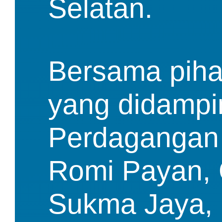
Selatan.
Bersama piha
yang didampin
Perdagangan d
Romi Payan, 
Sukma Jaya, 