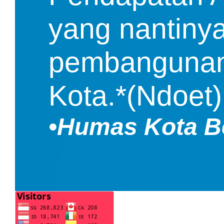
yang nantinya
pembangunan K
Kota.*(Ndoet)
•Humas Kota B