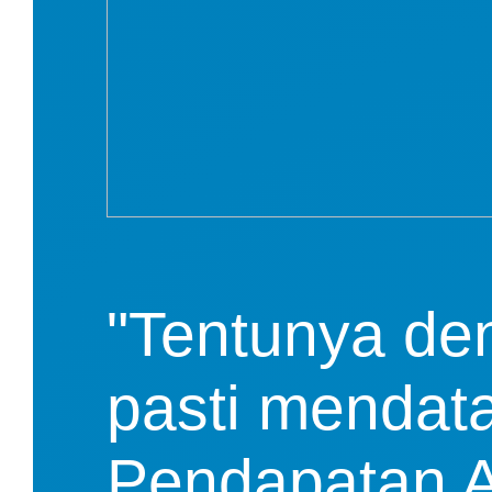
"Tentunya den
pasti mendat
Pendapatan As