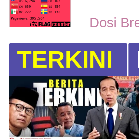
Dosi Br
TERKINI