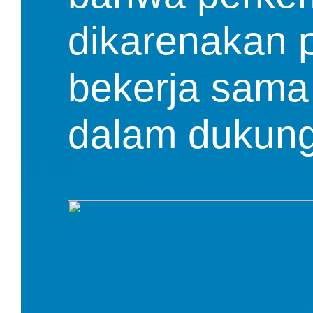
dikarenakan p
bekerja sama
dalam dukung