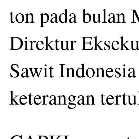
ton pada bulan M
Direktur Eksek
Sawit Indonesi
keterangan tertu