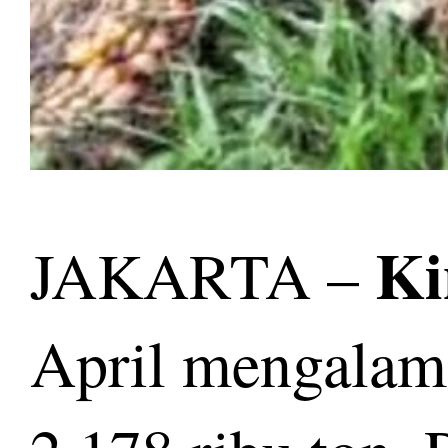
Ki
JAKARTA –
April mengalami