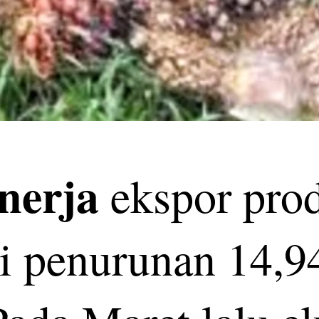
nerja
ekspor prod
 penurunan 14,94