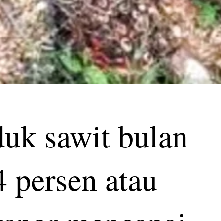
uk sawit bulan
 persen atau