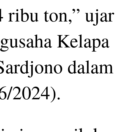
ribu ton,” ujar
ngusaha Kelapa
Sardjono dalam
/6/2024).