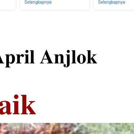
Selengkapnya
Selengkapnya
pril Anjlok
Naik