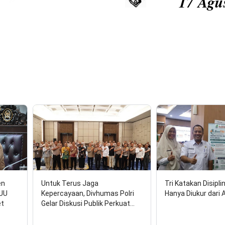
17 Agustus 2026: 
en
Untuk Terus Jaga
Tri Katakan Disipli
RUU
Kepercayaan, Divhumas Polri
Hanya Diukur dari 
et
Gelar Diskusi Publik Perkuat…