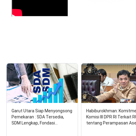
Garut Utara Siap Menyongsong
Habiburokhman: Komitm
Pemekaran : SDA Tersedia,
Komisi III DPR RI Terkait 
SDM Lengkap, Fondasi…
tentang Perampasan As