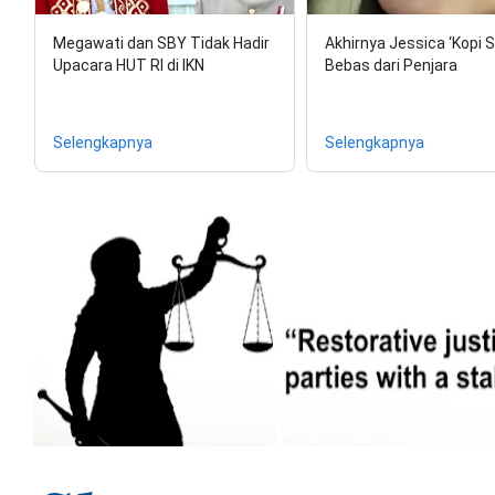
Megawati dan SBY Tidak Hadir
Akhirnya Jessica ‘Kopi S
Upacara HUT RI di IKN
Bebas dari Penjara
Selengkapnya
Selengkapnya