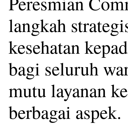
Peresmian Comm
langkah strateg
kesehatan kepad
bagi seluruh wa
mutu layanan ke
berbagai aspek.