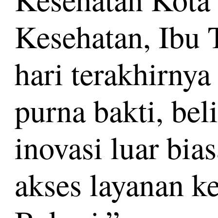
Kesehatan, Ibu 
hari terakhirny
purna bakti, b
inovasi luar bi
akses layanan k