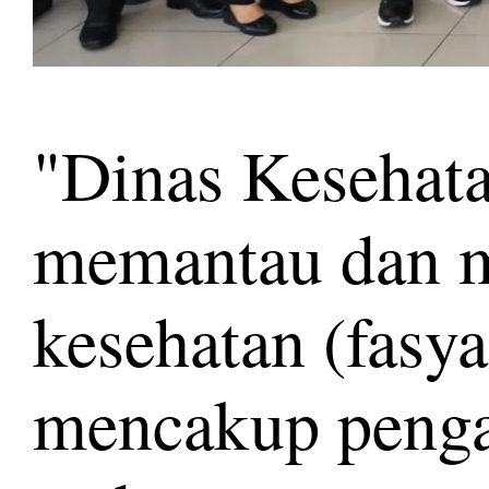
"Dinas Kesehat
memantau dan me
kesehatan (fasya
mencakup penga