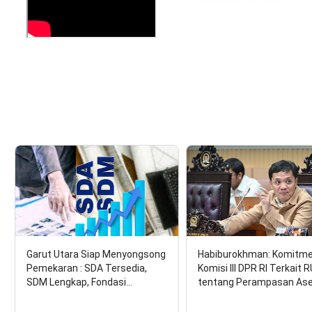
Garut Utara Siap Menyongsong
Habiburokhman: Komitm
Pemekaran : SDA Tersedia,
Komisi III DPR RI Terkait 
SDM Lengkap, Fondasi…
tentang Perampasan As