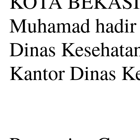
KOTA BEKASI
Muhamad hadir
Dinas Kesehatan
Kantor Dinas Ke