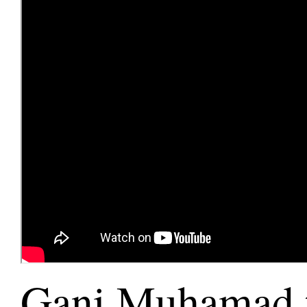
Gani Muhamad t