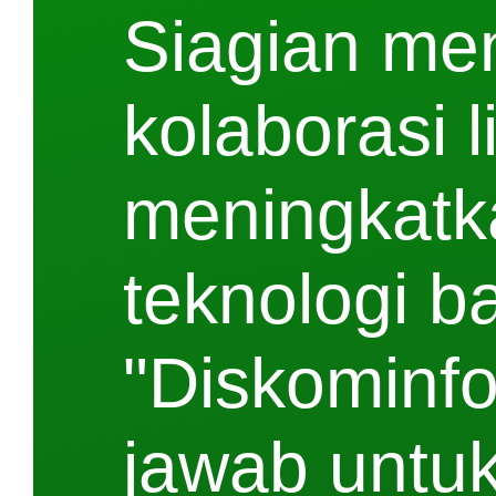
Siagian me
kolaborasi 
meningkatk
teknologi b
"Diskominfo
jawab untu