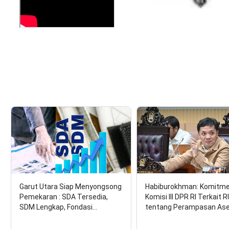
17 Agustu
Garut Utara Siap Menyongsong
Habiburokhman: Komitm
Pemekaran : SDA Tersedia,
Komisi III DPR RI Terkait 
SDM Lengkap, Fondasi…
tentang Perampasan As