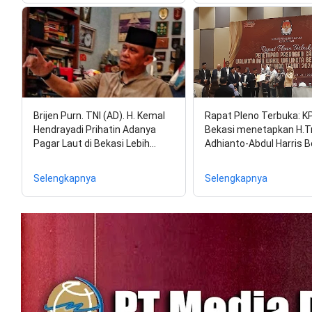
Brijen Purn. TNI (AD). H. Kemal
Rapat Pleno Terbuka: K
Hendrayadi Prihatin Adanya
Bekasi menetapkan H.Tr
Pagar Laut di Bekasi Lebih…
Adhianto-Abdul Harris 
Selengkapnya
Selengkapnya