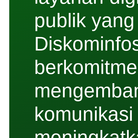
publik yang 
Diskominfos
berkomitme
mengembang
komunikasi 
meningkatk