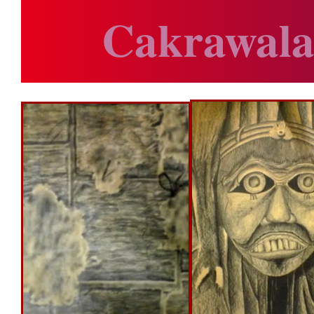
Cakrawala