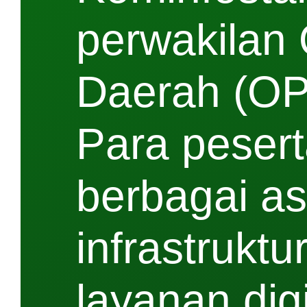
perwakilan 
Daerah (OPD
Para pesert
berbagai a
infrastruktu
layanan digi