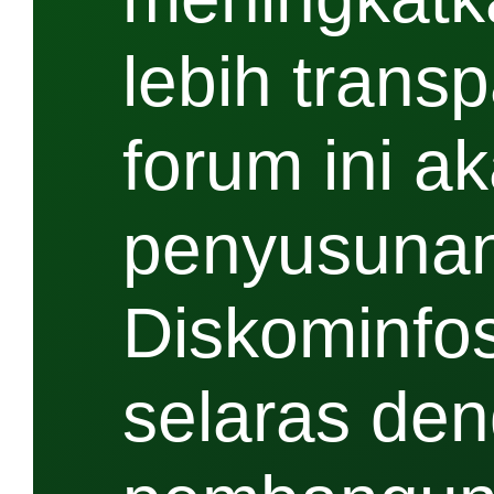
lebih transp
forum ini a
penyusunan
Diskominfo
selaras den