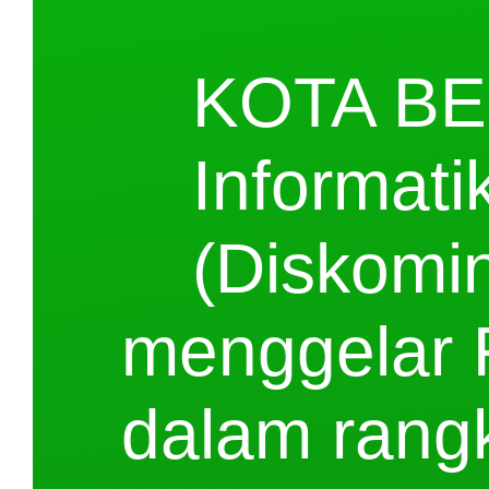
KOTA BE
Informati
(Diskomin
menggelar 
dalam rang