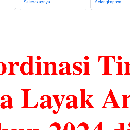
Selengkapnya
Selengkapnya
ordinasi T
ta Layak A