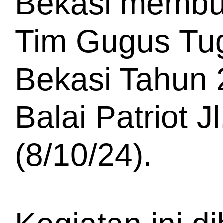
Bekasi membuk
Tim Gugus Tu
Bekasi Tahun 
Balai Patriot J
(8/10/24).