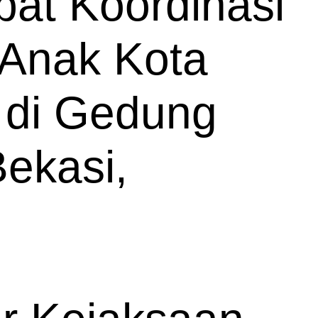
at Koordinasi
 Anak Kota
 di Gedung
Bekasi,