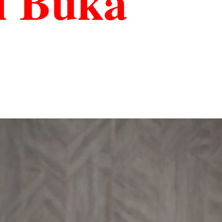
i Buka