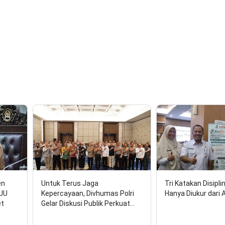
en
Untuk Terus Jaga
Tri Katakan Disipli
RUU
Kepercayaan, Divhumas Polri
Hanya Diukur dari 
et
Gelar Diskusi Publik Perkuat…