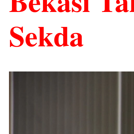
Bekasi Ta
Sekda