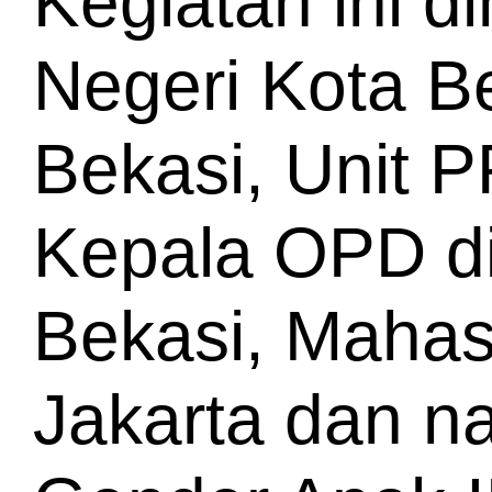
Kegiatan ini d
Negeri Kota B
Bekasi, Unit P
Kepala OPD di
Bekasi, Mahas
Jakarta dan n