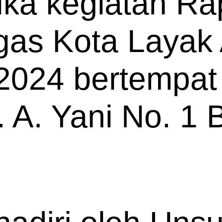
a kegiatan Rap
gas Kota Layak
2024 bertempat
l. A. Yani No. 1 