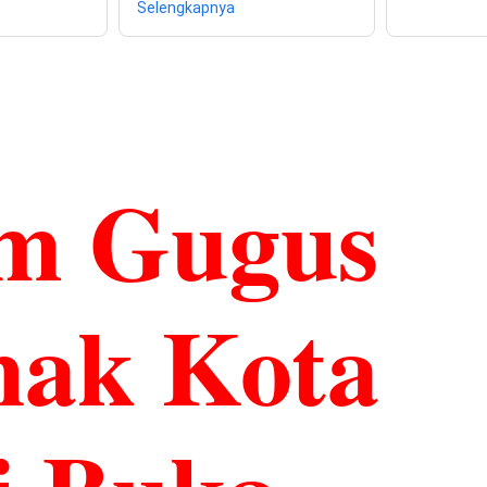
Selengkapnya
im Gugus
nak Kota