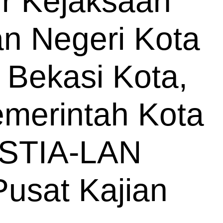
ur Kejaksaan
an Negeri Kota
 Bekasi Kota,
merintah Kota
k STIA-LAN
Pusat Kajian