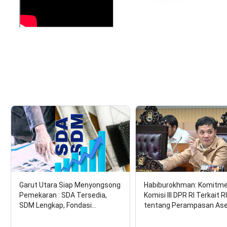
Garut Utara Siap Menyongsong
Habiburokhman: Komitm
Pemekaran : SDA Tersedia,
Komisi III DPR RI Terkait 
SDM Lengkap, Fondasi…
tentang Perampasan As