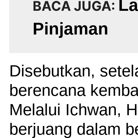
La
BACA JUGA:
Pinjaman 
Disebutkan, setel
berencana kembal
Melalui Ichwan, 
berjuang dalam be