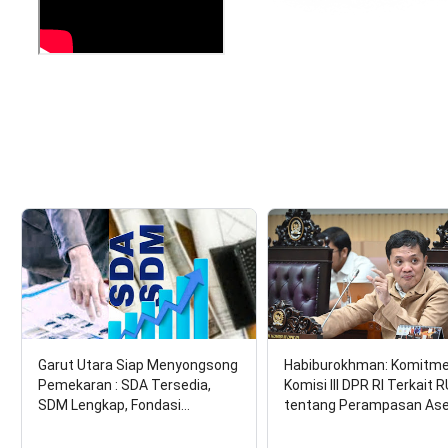
Garut Utara Siap Menyongsong
Habiburokhman: Komitm
Pemekaran : SDA Tersedia,
Komisi III DPR RI Terkait 
SDM Lengkap, Fondasi…
tentang Perampasan As