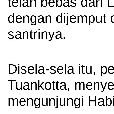
telah bebas dari 
dengan dijemput 
santrinya.
Disela-sela itu, 
Tuankotta, menyeb
mengunjungi Habi