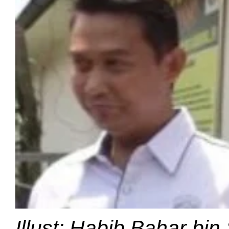
Illust; Habib Bahar bin