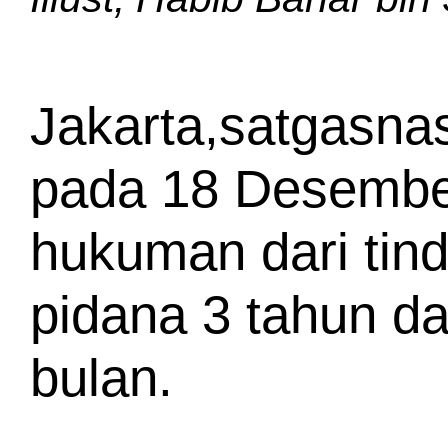
Jakarta,satgasna
pada 18 Desember
hukuman dari tin
pidana 3 tahun d
bulan.