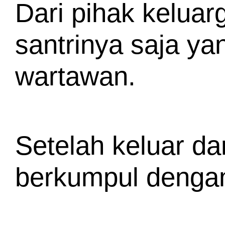
Dari pihak keluar
santrinya saja ya
wartawan.
Setelah keluar da
berkumpul dengan