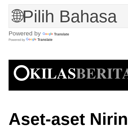
Powered by
Translate
Translate
Powered by
⭕KILAS
BERIT
Aset-aset Niri