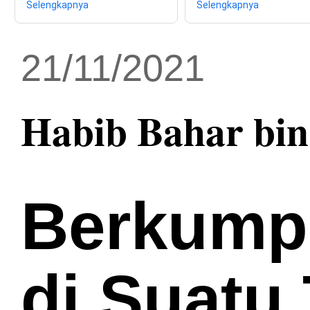
Selengkapnya
Selengkapnya
21/11/2021
Habib Bahar bin
Berkumpu
di Suatu