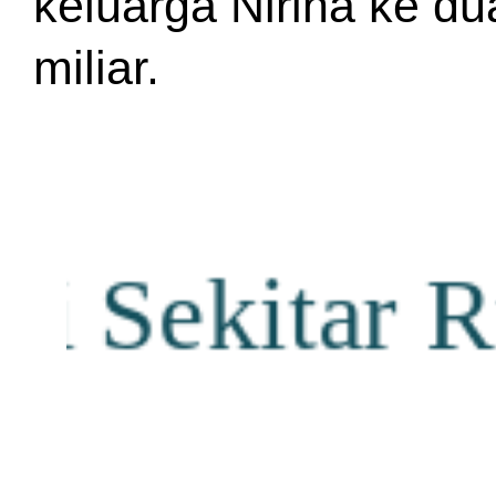
keluarga Nirina ke du
miliar.
ekitar Rum