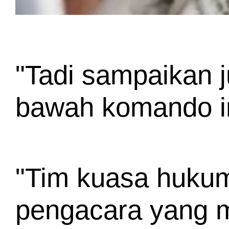
"Tadi sampaikan j
bawah komando im
"Tim kuasa hukum 
pengacara yang me