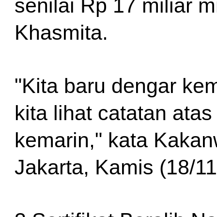
senilai Rp 17 miliar m
Khasmita.
"Kita baru dengar kema
kita lihat catatan ata
kemarin," kata Kakanw
Jakarta, Kamis (18/11