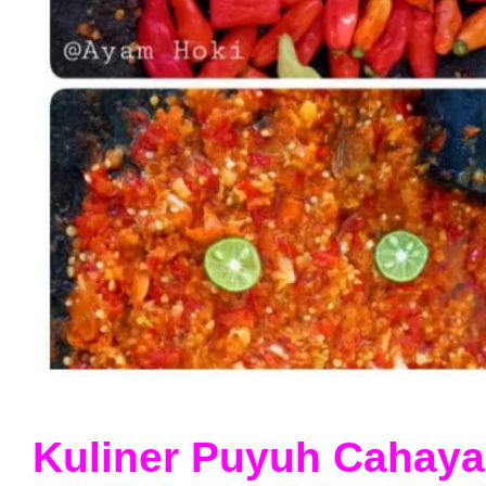
Kuliner Puyuh Cahaya