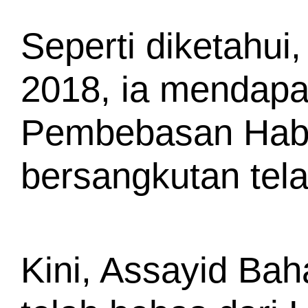
Seperti diketahui
2018, ia mendapat
Pembebasan Habib
bersangkutan tel
Kini, Assayid Baha