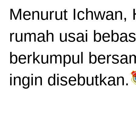
Menurut Ichwan, H
rumah usai bebas.
berkumpul bersama
ingin disebutkan.