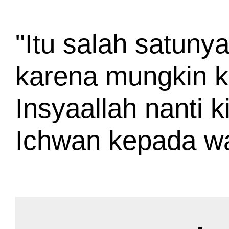
"Itu salah satunya
karena mungkin k
Insyaallah nanti k
Ichwan kepada wa