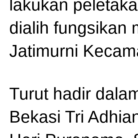
lakukan peletaka
dialih fungsikan
Jatimurni Kecama
Turut hadir dalam
Bekasi Tri Adhia