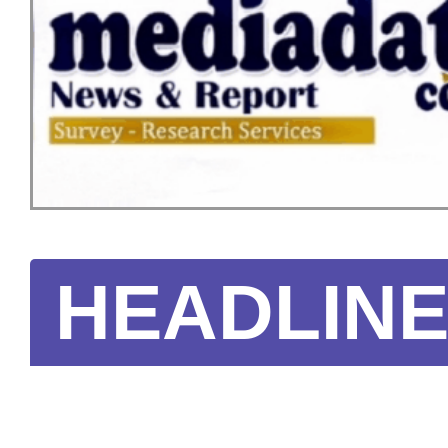
HEADLIN