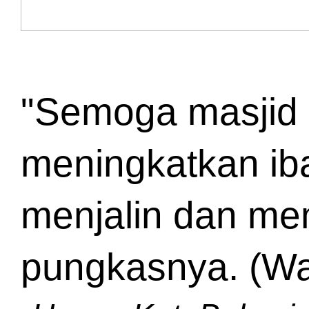
"Semoga masjid i
meningkatkan ib
menjalin dan memp
pungkasnya. (W