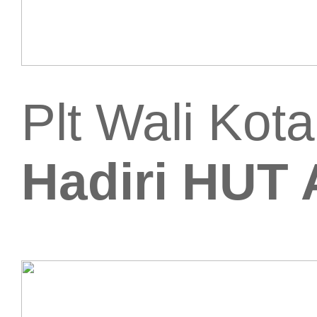
Plt Wali Kot
Hadiri HUT