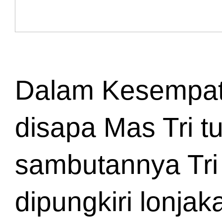
Dalam Kesempatan
disapa Mas Tri t
sambutannya Tri
dipungkiri lonja