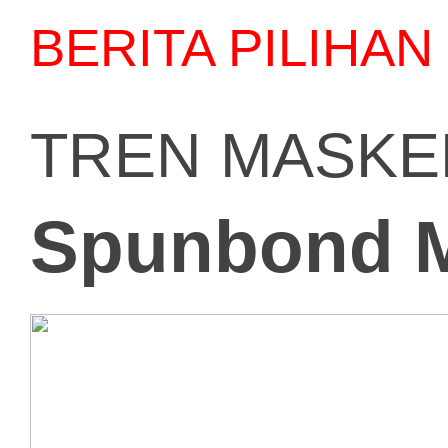
BERITA PILIHAN
TREN MASKE
Spunbond M