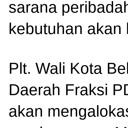
sarana peribada
kebutuhan akan b
Plt. Wali Kota B
Daerah Fraksi PD
akan mengalokas