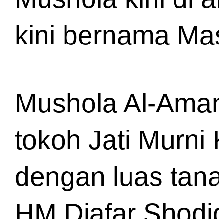
kini bernama Ma
Mushola Al-Amana
tokoh Jati Murni
dengan luas tana
HM Djafar Shodi