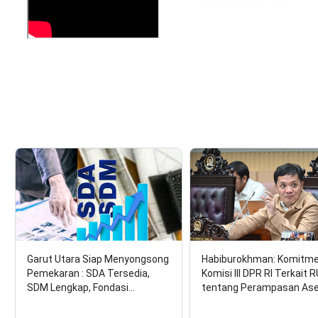
Garut Utara Siap Menyongsong
Habiburokhman: Komitm
Pemekaran : SDA Tersedia,
Komisi III DPR RI Terkait 
SDM Lengkap, Fondasi…
tentang Perampasan As