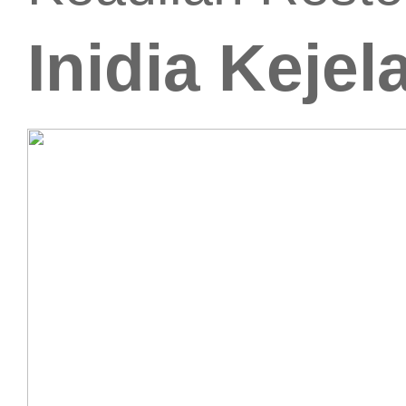
Inidia Keje