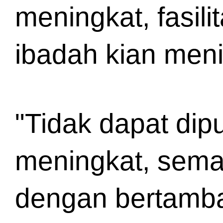
meningkat, fasil
ibadah kian meni
"Tidak dapat dip
meningkat, semak
dengan bertambah