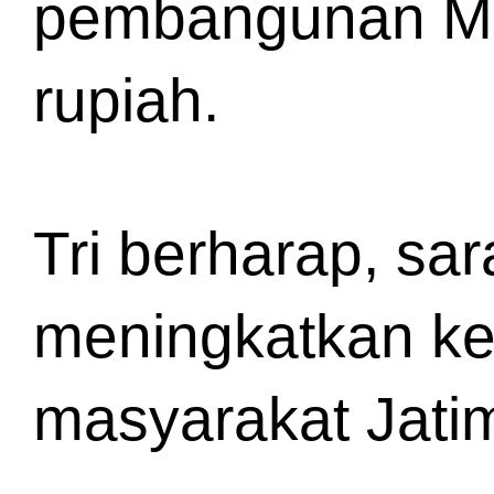
pembangunan Mas
rupiah.
Tri berharap, sar
meningkatkan ke
masyarakat Jatim