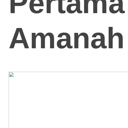
Pertama 
Amanah
.