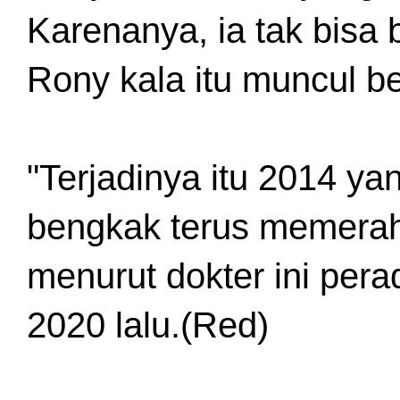
Karenanya, ia tak bisa b
Rony kala itu muncul b
"Terjadinya itu 2014 ya
bengkak terus memerah
menurut dokter ini per
2020 lalu.(Red)