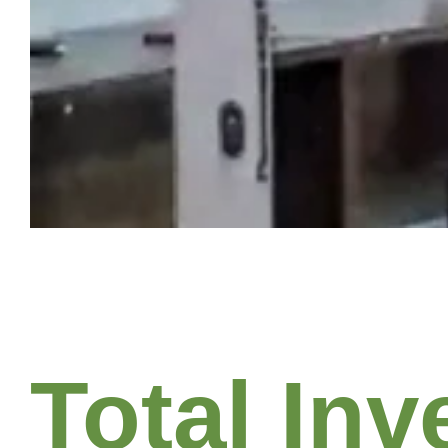
Total Inv