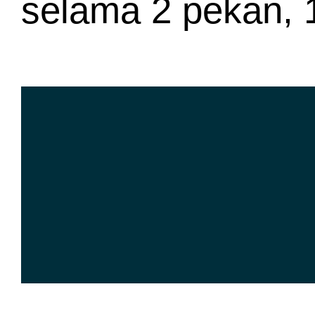
selama 2 pekan, 