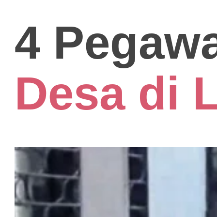
4 Pegaw
Desa di 