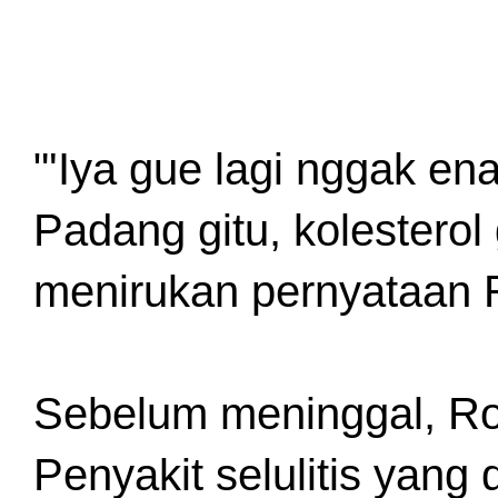
"'Iya gue lagi nggak e
Padang gitu, kolesterol
menirukan pernyataan 
Sebelum meninggal, Ron
Penyakit selulitis yang