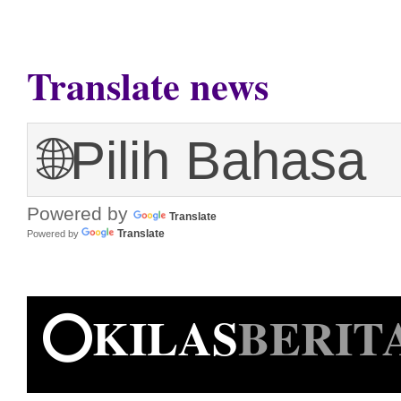
Translate news
Powered by
Translate
Translate
Powered by
⭕KILAS
BERIT