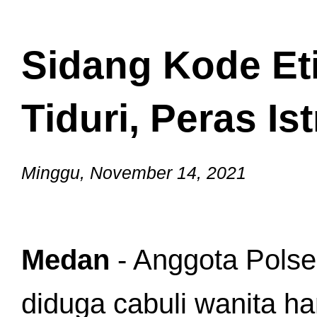
Sidang Kode Eti
Tiduri, Peras I
Minggu, November 14, 2021
Medan 
- Anggota Polse
diduga cabuli wanita ham