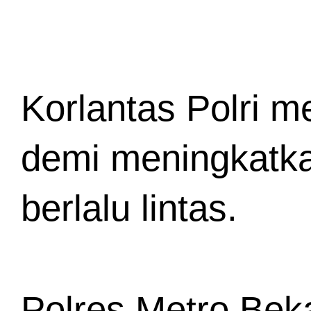
Korlantas Polri 
demi meningkatka
berlalu lintas.
Polres Metro Beka