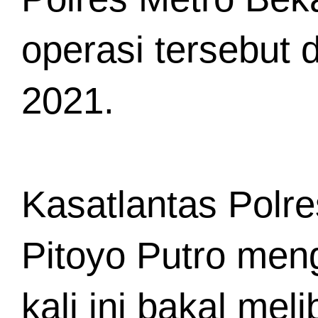
operasi tersebut 
2021. 
Kasatlantas Polr
Pitoyo Putro men
kali ini bakal mel