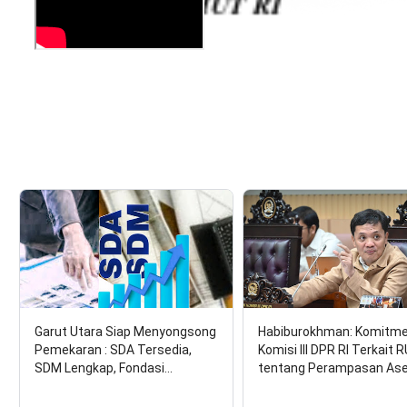
Garut Utara Siap Menyongsong
Habiburokhman: Komitm
Pemekaran : SDA Tersedia,
Komisi III DPR RI Terkait 
SDM Lengkap, Fondasi…
tentang Perampasan As