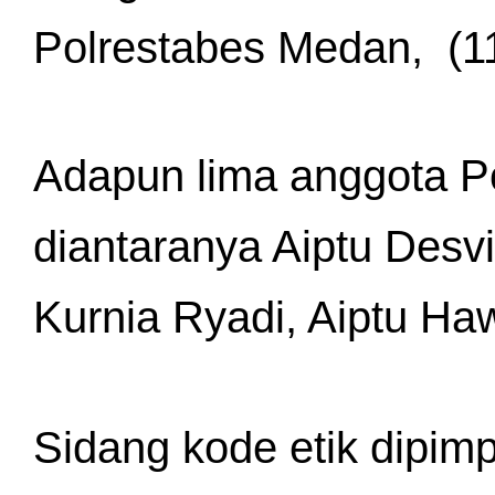
Polrestabes Medan,  (1
Adapun lima anggota Pol
diantaranya Aiptu Desv
Kurnia Ryadi, Aiptu Ha
Sidang kode etik dipim