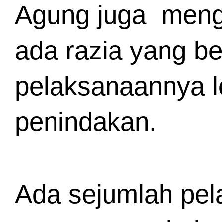
Agung juga  mengu
ada razia yang ber
pelaksanaannya le
penindakan.
Ada sejumlah pela