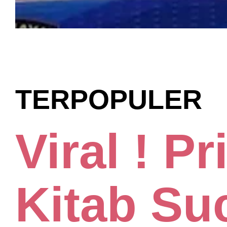
TERPOPULER
Viral ! Pr
Kitab Suc