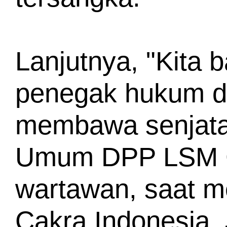
Lanjutnya, "Kita 
penegak hukum da
membawa senjata a
Umum DPP LSM GM
wartawan, saat me
Cakra Indonesia, 