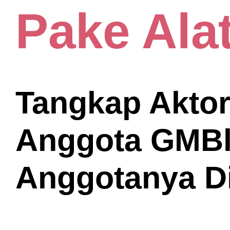
Pake Ala
Tangkap Aktor 
Anggota GMBl
Anggotanya D