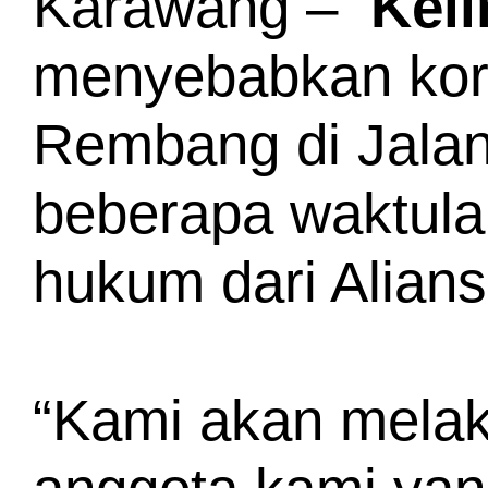
Karawang –  
Kel
menyebabkan korb
Rembang di Jalan
beberapa waktula
hukum dari Alian
“Kami akan mela