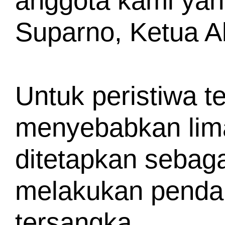
anggota kami yan
Suparno, Ketua A
Untuk peristiwa te
menyebabkan lima
ditetapkan sebaga
melakukan pendam
tersangka.