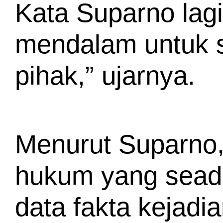
Kata Suparno lagi,
mendalam untuk se
pihak,” ujarnya.
Menurut Suparno, 
hukum yang seadi
data fakta kejadia