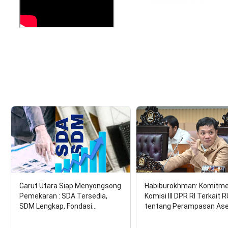
Garut Utara Siap Menyongsong
Habiburokhman: Komitm
Pemekaran : SDA Tersedia,
Komisi III DPR RI Terkait 
SDM Lengkap, Fondasi…
tentang Perampasan As