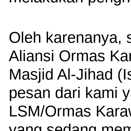
Oleh karenanya, s
Aliansi Ormas Ka
Masjid Al-Jihad (I
pesan dari kami y
LSM/Ormas Karaw
yang sedang mem