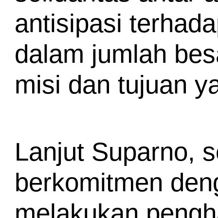
antisipasi terhad
dalam jumlah bes
misi dan tujuan ya
Lanjut Suparno, s
berkomitmen deng
melakukan pengha