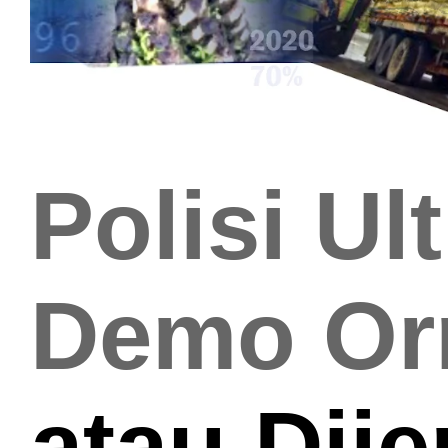
Polisi Ul
Demo Or
atau Dij