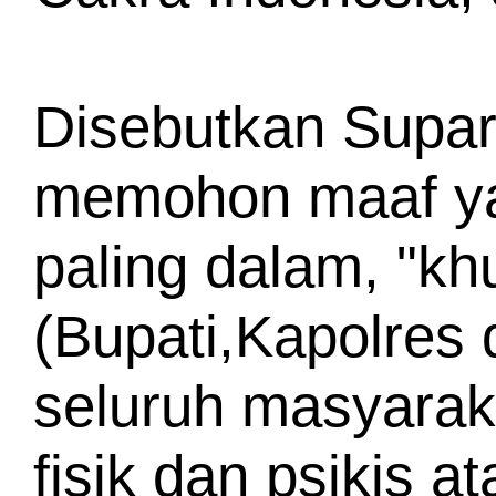
Disebutkan Supar
memohon maaf yan
paling dalam, "k
(Bupati,Kapolres
seluruh masyarak
fisik dan psikis a