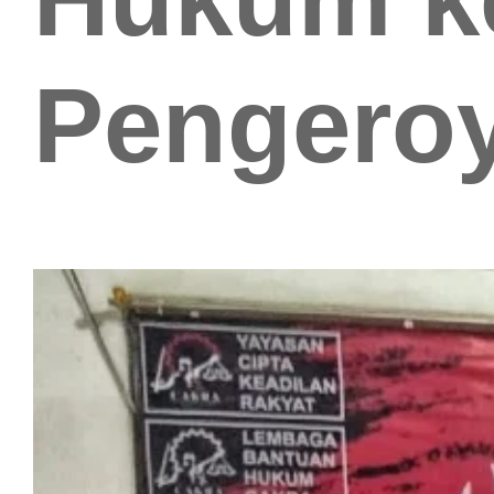
Pengero
.