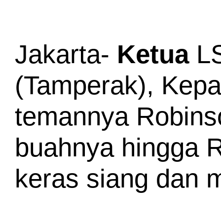
Jakarta- 
Ketua
 L
(Tamperak), Kepa
temannya Robins
buahnya hingga Rp
keras siang dan 