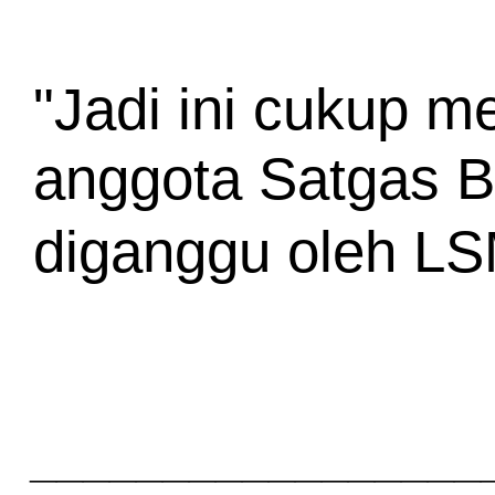
"Jadi ini cukup m
anggota Satgas Be
diganggu oleh LSM
_________________