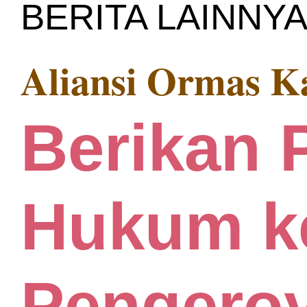
BERITA LAINNY
Aliansi Ormas 
Berikan 
Hukum ke
Pengero