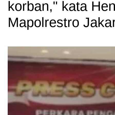
korban," kata Heng
Mapolrestro Jakar