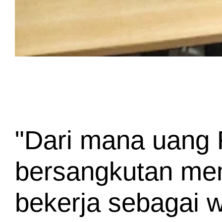
"Dari mana uang R
bersangkutan mem
bekerja sebagai w