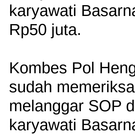
karyawati Basarn
Rp50 juta.
Kombes Pol Hengk
sudah memeriksa H
melanggar SOP d
karyawati Basarn