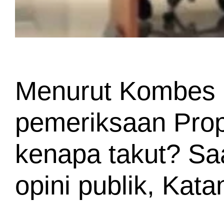
Menurut Kombes P
pemeriksaan Prop
kenapa takut? Saat
opini publik, Kata