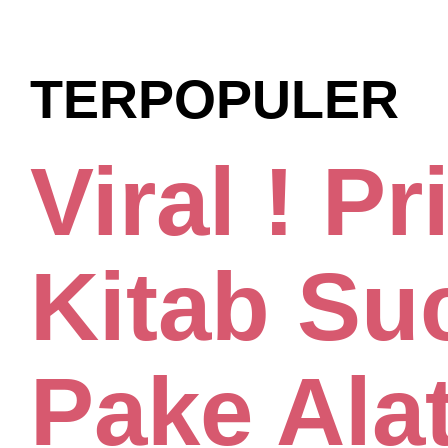
TERPOPULER
Viral ! Pr
Kitab Suc
Pake Ala