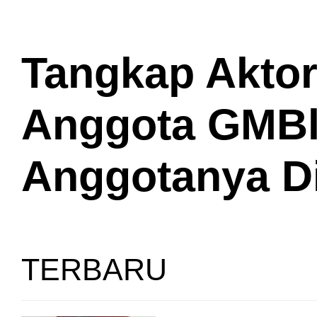
Tangkap Aktor 
Anggota GMBl
Anggotanya D
TERBARU