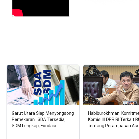
Garut Utara Siap Menyongsong
Habiburokhman: Komitm
Pemekaran : SDA Tersedia,
Komisi III DPR RI Terkait 
SDM Lengkap, Fondasi…
tentang Perampasan As