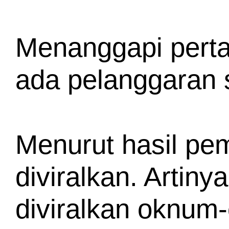
Menanggapi pertan
ada pelanggaran s
Menurut hasil pem
diviralkan. Artiny
diviralkan oknum