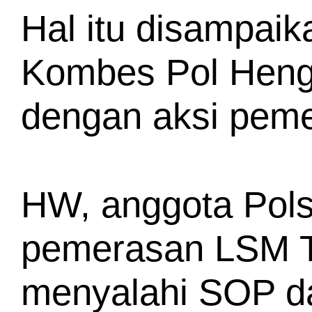
Hal itu disampaik
Kombes Pol Hengk
dengan aksi peme
HW, anggota Pols
pemerasan LSM T
menyalahi SOP da